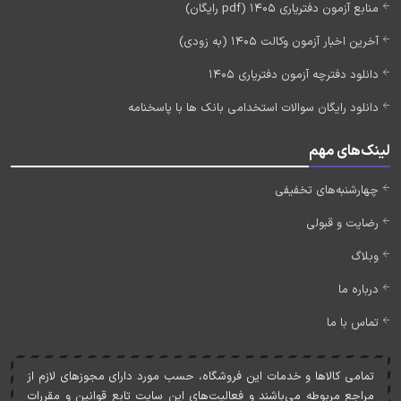
منابع آزمون دفتریاری 1405 (pdf رایگان)
آخرین اخبار آزمون وکالت 1405 (به زودی)
دانلود دفترچه آزمون دفتریاری 1405
دانلود رایگان سوالات استخدامی بانک ها با پاسخنامه
لینک‌های مهم
چهارشنبه‌های تخفیفی
رضایت و قبولی
وبلاگ
درباره ما
تماس با ما
تمامی کالاها و خدمات اين فروشگاه، حسب مورد دارای مجوزهای لازم از
مراجع مربوطه می‌باشند و فعاليت‌های اين سايت تابع قوانين و مقررات