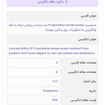
دانلود مقاله انگلیسی
عنوان فارسی
حساسیت Propionibacterium acnes جدا شده از بیماران مبتلا به آکنه
والگاریس به اسکوربات روی و آنتی بیوتیک
عنوان انگلیسی
Susceptibility of Propionibacterium acnes isolated from
patients with acne vulgaris to zinc ascorbate and antibiotics
صفحات مقاله فارسی
8
صفحات مقاله انگلیسی
5
سال انتشار
2011
نشریه
Dovepress
فرمت مقاله انگلیسی
PDF