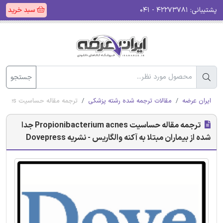
پشتیبانی:
۴۲۲۷۳۷۸۱ - ۰۴۱
سبد خرید
جستجو
ایران عرضه
مقالات ترجمه شده رشته پزشکی
ترجمه مقاله حساسیت Propionibacterium acnes جدا شده از بیماران مبتلا به آکنه والگاریس - نشریه Dovepress
ترجمه مقاله حساسیت Propionibacterium acnes جدا
شده از بیماران مبتلا به آکنه والگاریس - نشریه Dovepress