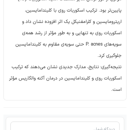
پایین‌تر بود. ترکیب اسکوربات روی با کلیندامایسین،
اریترومایسین و کلرامفنیکل یک اثر افزوده نشان داد و
اسکوربات روی به تنهایی و به طور مؤثر از رشد همه‌ی
سویه‌های P. acnes حتی سویه‌ی مقاوم به کلیندامایسین
جلوگیری کرد.
نتیجه‌گیری: نتایج، مدارک جدیدی نشان می‌دهند که ترکیب
اسکوربات روی و کلیندامایسین در درمان آکنه والگاریس مؤثر
است.