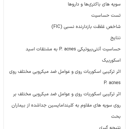
سویه های باکتری‌ها و داروها
تست حساسیت
شاخص غلظت بازدارنده نسبی (FIC)
نتایج
حساسیت آنتی‌بیوتیکی P. acnes به مشتقات اسید
اسکوربیک
اثر ترکیبی اسکوربات روی و عوامل ضد میکروبی مختلف روی
P. acnes
اثر ترکیبی اسکوربات روی و عوامل ضد میکروبی مختلف بر
روی سویه های مقاوم به کلیندامایسین جداشده از بیماران
بحث
نتیجه گیری