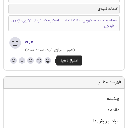
کلمات کلیدی
حساسیت ضد میکروبی، مشتقات اسید اسکوربیک، درمان ترکیبی، آزمون
شطرنجی
۰.۰
(هنوز امتیازی ثبت نشده است)
فهرست مطالب
چکیده
مقدمه
مواد و روش‌ها