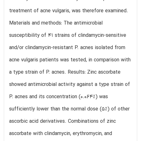
treatment of acne vulgaris, was therefore examined.
Materials and methods: The antimicrobial
susceptibility of 41 strains of clindamycin-sensitive
and/or clindamycin-resistant P. acnes isolated from
acne vulgaris patients was tested, in comparison with
a type strain of P. acnes. Results: Zinc ascorbate
showed antimicrobial activity against a type strain of
P. acnes and its concentration (0.064%) was
sufficiently lower than the normal dose (5%) of other
ascorbic acid derivatives. Combinations of zinc
ascorbate with clindamycin, erythromycin, and