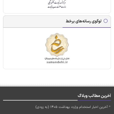
لوگوی رسانه‌های برخط
آخرین مطالب وبلاگ
آخرین اخبار استخدام وزارت بهداشت 1405 (به زودی)