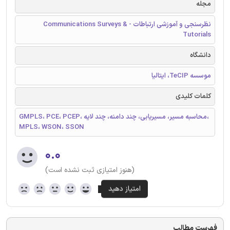
مجله
نظرسنجی و آموزشی ارتباطات - Communications Surveys &
Tutorials
دانشگاه
موسسه TeCIP، ایتالیا
کلمات کلیدی
GMPLS، PCE، PCEP، محاسبه مسیر، مسیریابی، چند دامنه، چند لایه،
MPLS، WSON، SSON
۰.۰
(هنوز امتیازی ثبت نشده است)
فهرست مطالب