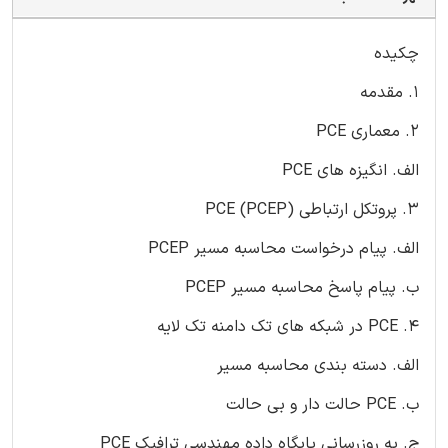
چکیده
1. مقدمه
2. معماری PCE
الف. انگیزه های PCE
3. پروتکل ارتباطی PCE (PCEP)
الف. پیام درخواست محاسبه مسیر PCEP
ب. پیام پاسخ محاسبه مسیر PCEP
4. PCE در شبکه های تک دامنه تک لایه
الف. دسته بندی محاسبه مسیر
ب. PCE حالت دار و بی حالت
ج. به روزرسانی پایگاه داده مهندسی ترافیک PCE