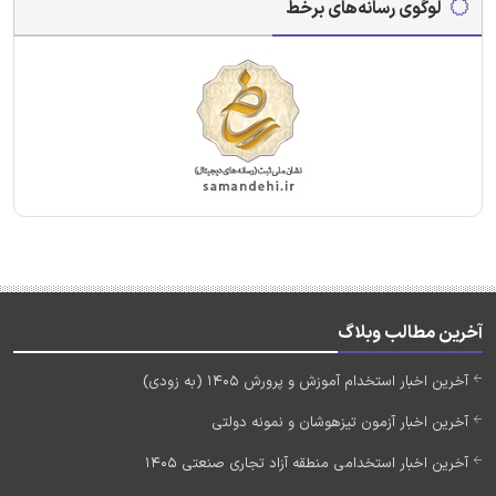
لوگوی رسانه‌های برخط
آخرین مطالب وبلاگ
آخرین اخبار استخدام آموزش و پرورش 1405 (به زودی)
آخرین اخبار آزمون تیزهوشان و نمونه دولتی
آخرین اخبار استخدامی منطقه آزاد تجاری صنعتی 1405