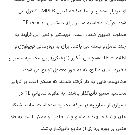
ای برقرار شده و توسط صفحه کنترل GMPLS کنترل می
شود. فرآیند محاسبه مسیر برای دستیابی به هدف TE
مطلوب، تعیین کننده است. اثربخشی واقعی این فرآیند به
چند عامل وابسته می باشد. برای به روزرسانی توپولوژی و
اطلاعات TE، همچنین تأخیر (نهفتگی) بین محاسبه مسیر و
ذخیره سازی منابع، که به طور معمول توزیع می شود،
مکانیسم-هایی به کار گرفته شدند، که ممکن است بر کارایی
محاسبه مسیر تأثیرگذار باشند. به علاوه، نمایانیِ TE در
بسیاری از سناریوهای شبکه محدود شده است، مانند شبکه
های چندلایه، چند دامنه و چند حامل، و ممکن است به طور
منفی بر بهره برداری از منابع تأثیرگذار باشد.