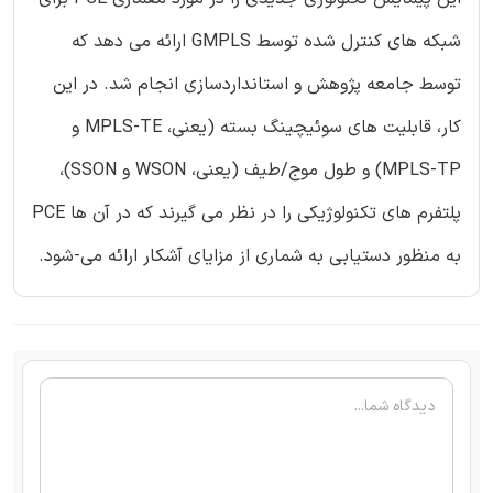
شبکه های کنترل شده توسط GMPLS ارائه می دهد که
توسط جامعه پژوهش و استانداردسازی انجام شد. در این
کار، قابلیت های سوئیچینگ بسته (یعنی، MPLS-TE و
MPLS-TP) و طول موج/طیف (یعنی، WSON و SSON)،
پلتفرم های تکنولوژیکی را در نظر می گیرند که در آن ها PCE
به منظور دستیابی به شماری از مزایای آشکار ارائه می-شود.