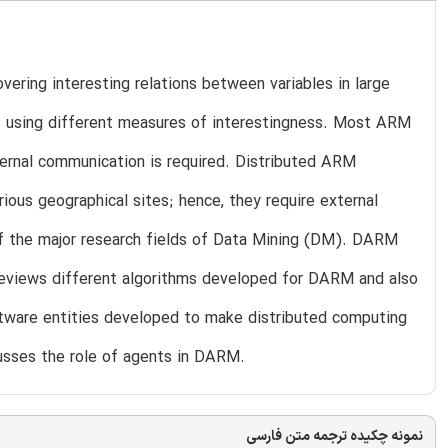
vering interesting relations between variables in large
es using different measures of interestingness. Most ARM
ternal communication is required. Distributed ARM
ious geographical sites; hence, they require external
f the major research fields of Data Mining (DM). DARM
 reviews different algorithms developed for DARM and also
oftware entities developed to make distributed computing
usses the role of agents in DARM.
نمونه چکیده ترجمه متن فارسی