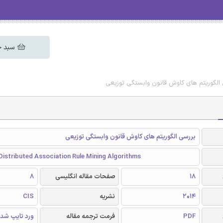
سبد خ
 الگوریتم های کاوش قانون وابستگی توزیعی
بررسی الگوریتم های کاوش قانون وابستگی توزیعی
Distributed Association Rule Mining Algorithms
18
صفحات مقاله انگلیسی
8
2014
نشریه
CIS
PDF
فرمت ترجمه مقاله
ورد تایپ شد