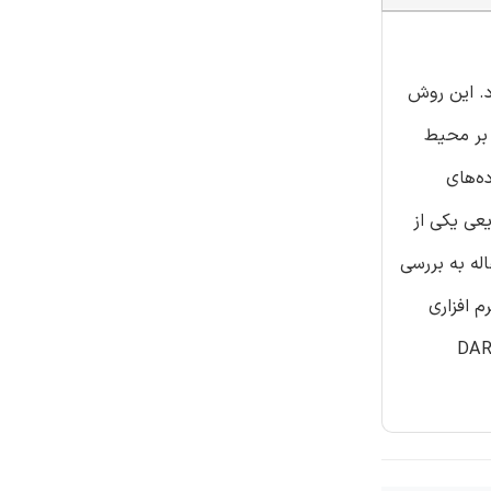
. این روش
 شناسایی قوانین قدرتمند کشف شده در پایگاههای داده با استفاده از معیارهای متفاوت کشف شده است. اکثر الگوریتم‌های ARM بر محیط
ز مجموعه داده‌های
 مختلف به کار می‌رود، از این رو، آنها به ارتباطات خارجی در تمام فرآیند نیاز دارند. ARM توزیعی یکی از
گی دارد. این مقاله به بررسی
ه می‌پردازد. عوامل (agent ها) نهادهای نرم افزاری
 شده‌اند. همچنین آنها در داده کاوی نیز به کار می‌روند. این مقاله به نقش عوامل در DARM