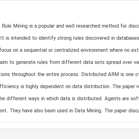
T
 Rule Mining is a popular and well researched method for disco
It is intended to identify strong rules discovered in databas
focus on a sequential or centralized environment where no ex
 aim to generate rules from different data sets spread over var
ions throughout the entire process. Distributed ARM is one o
fficiency is highly dependent on data distribution. The paper
he different ways in which data is distributed. Agents are s
ent. They have also been used in Data Mining. The paper disc