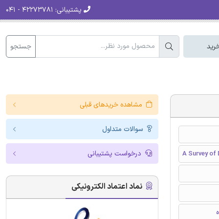
پشتیبانی:
۴۲۲۷۳۷۸۱ - ۰۴۱
جستجو
رید
مشاهده خریدهای قبلی
سوالات متداول
درخواست پشتیبانی
A Survey of 
نماد اعتماد الکترونیکی
ه