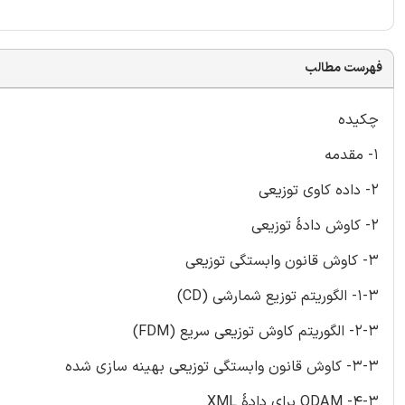
فهرست مطالب
چکیده
1- مقدمه
2- داده کاوی توزیعی
2- کاوش دادۀ توزیعی
3- کاوش قانون وابستگی توزیعی
1-3- الگوریتم توزیع شمارشی (CD)
2-3- الگوریتم کاوش توزیعی سریع (FDM)
3-3- کاوش قانون وابستگی توزیعی بهینه سازی شده
4-3- ODAM برای دادۀ XML