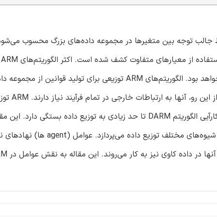
جالب توجه بین متغیرها در مجموعه داده‌های بزرگ محسوب می‌شود
برای
ترتیبی یا متمرکز تمرکز یافته که هیچ ارتباطی خارجی مورد نیاز نخواهد بود. الگوریتم‌های ARM توزیعی برای تولید قوانین ا
مختلف منتشر شده در سایت‌های گرافیکی
مهمترین زمینه‌های پژوهشی داده کاوی (DM) محسوب می‌شود. کارآیی الگوریتم DARM تا حد زیادی به توزیع داده بست
الگوریتم‌های متفاوت ایجاد شده برای DARM و نیز بحث در مورد شیوه‌های مختلف توزیع داد
هستند که برای محاسبۀ توزیعی کارآمدتر ایجاد