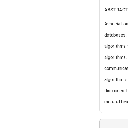
ABSTRAC
Association
databases. 
algorithms 
algorithms,
communicat
algorithm e
discusses t
more effici