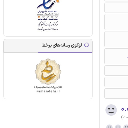
لوگوی رسانه‌های برخط
۰.
ست)