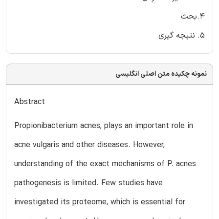
4.بحث
5. نتیجه گیری
نمونه چکیده متن اصلی انگلیسی
Abstract
Propionibacterium acnes, plays an important role in
acne vulgaris and other diseases. However,
understanding of the exact mechanisms of P. acnes
pathogenesis is limited. Few studies have
investigated its proteome, which is essential for