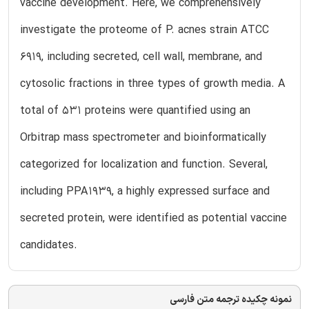
vaccine development. Here, we comprehensively
investigate the proteome of P. acnes strain ATCC
6919, including secreted, cell wall, membrane, and
cytosolic fractions in three types of growth media. A
total of 531 proteins were quantified using an
Orbitrap mass spectrometer and bioinformatically
categorized for localization and function. Several,
including PPA1939, a highly expressed surface and
secreted protein, were identified as potential vaccine
candidates.
نمونه چکیده ترجمه متن فارسی