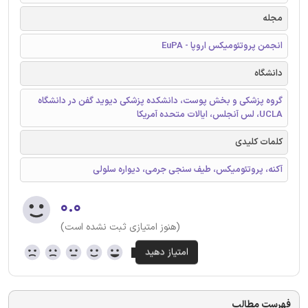
مجله
انجمن پروتئومیکس اروپا - EuPA
دانشگاه
گروه پزشکی و بخش پوست، دانشکده پزشکی دیوید گفن در دانشگاه
UCLA، لس آنجلس، ایالات متحده آمریکا
کلمات کلیدی
آکنه، پروتئومیکس، طیف سنجی جرمی، دیواره سلولی
۰.۰
(هنوز امتیازی ثبت نشده است)
فهرست مطالب