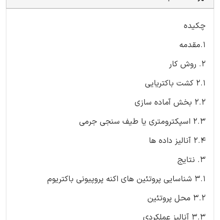
چکیده
1.مقدمه
2. روش کار
2.1 کشت باکتریایی
2.2 بخش آماده سازی
2.3 اسپکترومتری یا طیف سنجی جرمی
2.4 آنالیز داده ها
3. نتایج
3.1 شناسایی پروتئین های اکنه پروپیونی باکتریوم
3.2 محل پروتئین
3.3 آنالیز عملکردی