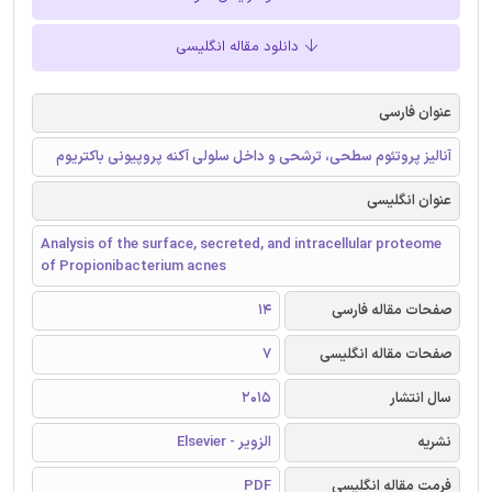
دانلود مقاله انگلیسی
عنوان فارسی
آنالیز پروتئوم سطحی، ترشحی و داخل سلولی آکنه پروپیونی باکتریوم
عنوان انگلیسی
Analysis of the surface, secreted, and intracellular proteome
of Propionibacterium acnes
صفحات مقاله فارسی
14
صفحات مقاله انگلیسی
7
سال انتشار
2015
نشریه
الزویر - Elsevier
فرمت مقاله انگلیسی
PDF