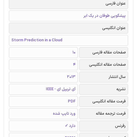
عنوان فارسی
پیشگویی طوفان در یک ابر
عنوان انگلیسی
Storm Prediction in a Cloud
صفحات مقاله فارسی
10
صفحات مقاله انگلیسی
4
سال انتشار
2013
نشریه
آی تریپل ای - IEEE
فرمت مقاله انگلیسی
PDF
فرمت ترجمه مقاله
ورد تایپ شده
رفرنس
دارد ✓