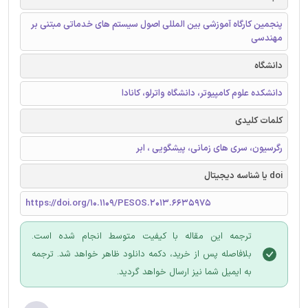
پنجمین کارگاه آموزشی بین المللی اصول سیستم های خدماتی مبتنی بر
مهندسی
دانشگاه
دانشکده علوم کامپیوتر، دانشگاه واترلو، کانادا
کلمات کلیدی
رگرسیون، سری های زمانی، پیشگویی ، ابر
doi یا شناسه دیجیتال
https://doi.org/10.1109/PESOS.2013.6635975
ترجمه این مقاله با کیفیت متوسط انجام شده است.
بلافاصله پس از خرید، دکمه دانلود ظاهر خواهد شد. ترجمه
به ایمیل شما نیز ارسال خواهد گردید.