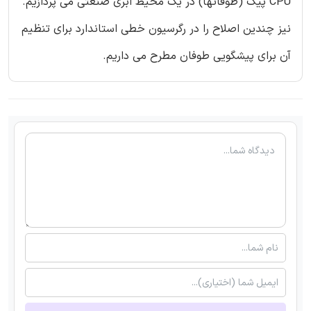
CPU پیک (طوفانها) در یک محیط ابری صنعتی می پردازیم.
نیز چندین اصلاح را در رگرسیون خطی استاندارد برای تنظیم
آن برای پیشگویی طوفان مطرح می داریم.