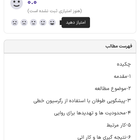
۰.۰
(هنوز امتیازی ثبت نشده است)
فهرست مطالب
چکیده
1-مقدمه
2-موضوع مطالعه
3-پیشگویی طوفان با استفاده از رگرسیون خطی
4-محدودیت ها و تهدیدها برای روایی
5-کار مرتبط
6-نتیجه گیری ها و کار اتی