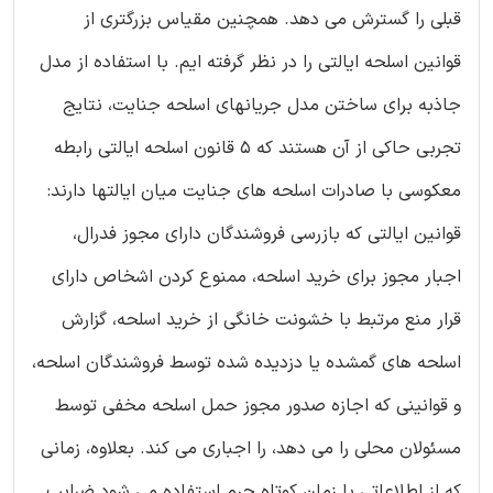
قبلی را گسترش می دهد. همچنین مقیاس بزرگتری از
قوانین اسلحه ایالتی را در نظر گرفته ایم. با استفاده از مدل
جاذبه برای ساختن مدل جریانهای اسلحه جنایت، نتایج
تجربی حاکی از آن هستند که 5 قانون اسلحه ایالتی رابطه
معکوسی با صادرات اسلحه های جنایت میان ایالتها دارند:
قوانین ایالتی که بازرسی فروشندگان دارای مجوز فدرال،
اجبار مجوز برای خرید اسلحه، ممنوع کردن اشخاص دارای
قرار منع مرتبط با خشونت خانگی از خرید اسلحه، گزارش
اسلحه های گمشده یا دزدیده شده توسط فروشندگان اسلحه،
و قوانینی که اجازه صدور مجوز حمل اسلحه مخفی توسط
مسئولان محلی را می دهد، را اجباری می کند. بعلاوه، زمانی
که از اطلاعاتی با زمان کوتاه جرم استفاده می شود ضرایب