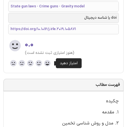
State gun laws - Crime guns - Gravity model
doi یا شناسه دیجیتال
https://doi.org/10.1016/j.irle.2019.105871
۰.۰
(هنوز امتیازی ثبت نشده است)
فهرست مطالب
چکیده
1. مقدمه
2. مدل و روش شناسی تخمین