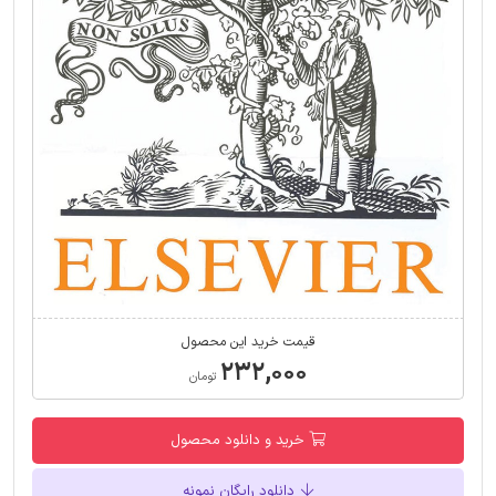
قیمت خرید این محصول
۲۳۲,۰۰۰
تومان
خرید و دانلود محصول
دانلود رایگان نمونه