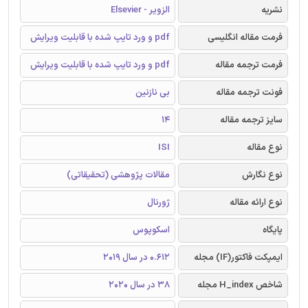
نشریه
الزویر - Elsevier
فرمت مقاله انگلیسی
pdf و ورد تایپ شده با قابلیت ویرایش
فرمت ترجمه مقاله
pdf و ورد تایپ شده با قابلیت ویرایش
فونت ترجمه مقاله
بی نازنین
سایز ترجمه مقاله
14
نوع مقاله
ISI
نوع نگارش
مقالات پژوهشی (تحقیقاتی)
نوع ارائه مقاله
ژورنال
پایگاه
اسکوپوس
ایمپکت فاکتور(IF) مجله
0.612 در سال 2019
شاخص H_index مجله
38 در سال 2020