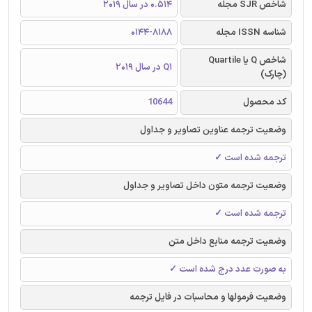
شاخص SJR مجله
0.514 در سال 2019
شناسه ISSN مجله
0144-8188
شاخص Q یا Quartile
Q1 در سال 2019
(چارک)
کد محصول
10644
وضعیت ترجمه عناوین تصاویر و جداول
ترجمه شده است ✓
وضعیت ترجمه متون داخل تصاویر و جداول
ترجمه شده است ✓
وضعیت ترجمه منابع داخل متن
به صورت عدد درج شده است ✓
وضعیت فرمولها و محاسبات در فایل ترجمه