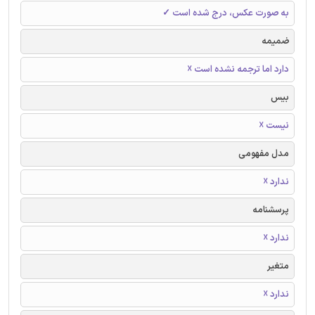
به صورت عکس، درج شده است ✓
ضمیمه
دارد اما ترجمه نشده است ☓
بیس
نیست ☓
مدل مفهومی
ندارد ☓
پرسشنامه
ندارد ☓
متغیر
ندارد ☓