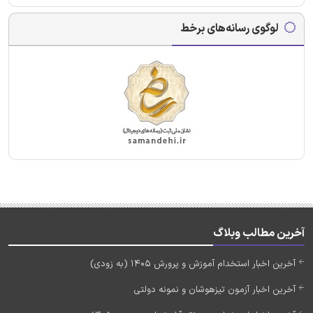
لوگوی رسانه‌های برخط
آخرین مطالب وبلاگ
آخرین اخبار استخدام آموزش و پرورش 1405 (به زودی)
آخرین اخبار آزمون تیزهوشان و نمونه دولتی