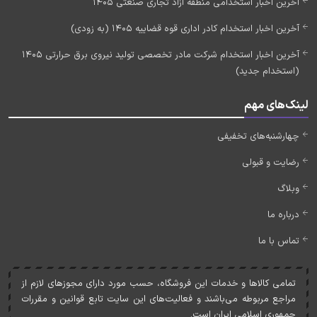
آخرین اخبار استخدامی منطقه آزاد تجاری صنعتی 1405
آخرین اخبار استخدام کادر اداری قوه قضاییه 1405 (به زودی)
آخرین اخبار استخدام شرکت مادر تخصصی تولید نیروی برق حرارتی 1405
(استخدام جدید)
لینک‌های مهم
چهارشنبه‌های تخفیفی
رضایت و قبولی
وبلاگ
درباره ما
تماس با ما
تمامی کالاها و خدمات اين فروشگاه، حسب مورد دارای مجوزهای لازم از
مراجع مربوطه می‌باشند و فعاليت‌های اين سايت تابع قوانين و مقررات
جمهوری اسلامی ايران است.