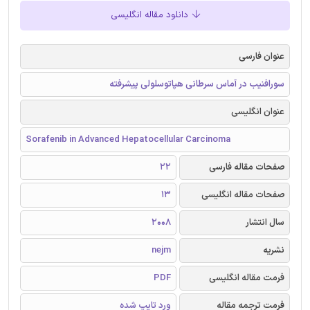
دانلود مقاله انگلیسی
عنوان فارسی
سورافنیب در آماس سرطانی هپاتوسلولی پیشرفته
عنوان انگلیسی
Sorafenib in Advanced Hepatocellular Carcinoma
صفحات مقاله فارسی
22
صفحات مقاله انگلیسی
13
سال انتشار
2008
نشریه
nejm
فرمت مقاله انگلیسی
PDF
فرمت ترجمه مقاله
ورد تایپ شده