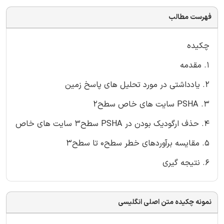
فهرست مطالب
چکیده
1. مقدمه
2. یادداشتی در مورد تحلیل های پاسخ زمین
3. PSHA سایت های خاص سطح2
4. حذف ارگودیک بودن در PSHA سطح3 سایت های خاص
5. مقایسه برآوردهای خطر سطح0 تا سطح3
6. نتیجه گیری
نمونه چکیده متن اصلی انگلیسی