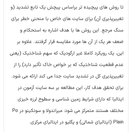
تا روش های پیچیده تر براساس پیچش یک تابع تشدید (و
تغییرپذیری آن) برای سایت های خاص با منحنی خطر برای
سنگ مرجع. این روش ها با هدف اشاره به استحکام و
ضعف هر یک از آن ها مورد مقایسه قرار گرفتند. علاوه بر
این، یک رویکرد کاملا غیر ارگودیک که سهم شناختیک (یعنی
عدم قطعیت شناختیک که بر خواص خاک تأثیر دارد) را از
تغییرپذیری کل در تشدید سایت جدا می کند ارائه می شود.
برای تحقق هدف کار، این مطالعه بر سه سایت آزمون در
ایتالیا که دارای شرایط زمین شناسی و سطوح لرزه خیزی
مختلف هستند متمرکز می شود: میراندولا و سونکینو در Po
Plain (ایتالیای شمالی) و پگلیو در ایتالیای مرکزی.