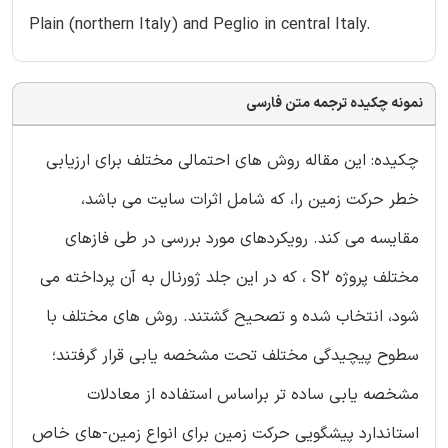
Plain (northern Italy) and Peglio in central Italy.
نمونه چکیده ترجمه متن فارسی
چکیده: این مقاله روش های احتمالی مختلف برای ارزیابی
خطر حرکت زمین را، که شامل اثرات سایت می باشد،
مقایسه می کند. رویکردهای مورد بررسی در طی فازهای
مختلف پروژه S2 ، که در این جلد ژورنال به آن پرداخته می
شود، انتخاب شده و تصحیح گشتند. روش های مختلف با
سطوح پیچیدگی مختلف تحت مشخصه یابی قرار گرفتند؛
مشخصه یابی ساده تر براساس استفاده از معادلات
استاندارد پیشگویی حرکت زمین برای انواع زمین-های خاص