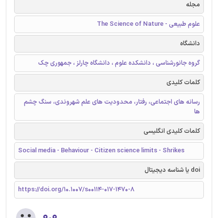
مجله
علوم طبیعی - The Science of Nature
دانشگاه
گروه جانورشناسی ، دانشکده علوم ، دانشگاه چارلز ، جمهوری چک
کلمات کلیدی
رسانه های اجتماعی، رفتار، محدودیت های علم شهروندی، سنگ چشم
ها
کلمات کلیدی انگلیسی
Social media - Behaviour - Citizen science limits - Shrikes
doi یا شناسه دیجیتال
https://doi.org/10.1007/s00114-017-1470-8
۰.۰