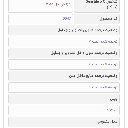
شاخص Q یا Quartile
Q2 در سال 2018
(چارک)
کد محصول
9947
وضعیت ترجمه عناوین تصاویر و جداول
ترجمه شده است ✓
وضعیت ترجمه متون داخل تصاویر و جداول
ترجمه شده است ✓
وضعیت ترجمه منابع داخل متن
ترجمه شده است ✓
بیس
است ✓
مدل مفهومی