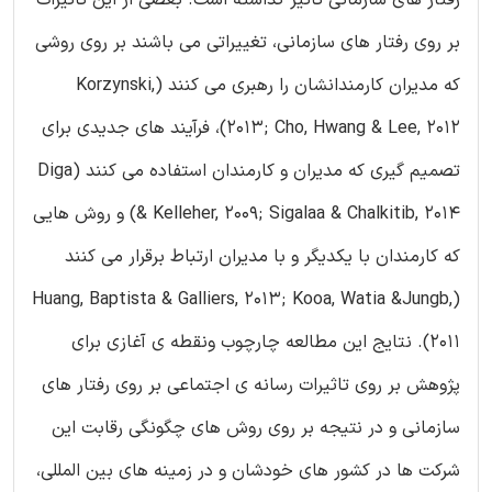
رفتار های سازمانی تاثیر گذاشته است. بعضی از این تاثیرات
بر روی رفتار های سازمانی، تغییراتی می باشند بر روی روشی
که مدیران کارمندانشان را رهبری می کنند (Korzynski,
2013; Cho, Hwang & Lee, 2012)، فرآیند های جدیدی برای
تصمیم گیری که مدیران و کارمندان استفاده می کنند (Diga
& Kelleher, 2009; Sigalaa & Chalkitib, 2014) و روش هایی
که کارمندان با یکدیگر و با مدیران ارتباط برقرار می کنند
(Huang, Baptista & Galliers, 2013; Kooa, Watia &Jungb,
2011). نتایج این مطالعه چارچوب ونقطه ی آغازی برای
پژوهش بر روی تاثیرات رسانه ی اجتماعی بر روی رفتار های
سازمانی و در نتیجه بر روی روش های چگونگی رقابت این
شرکت ها در کشور های خودشان و در زمینه های بین المللی،