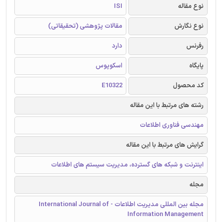
نوع مقاله
ISI
نوع نگارش
مقالات پژوهشی (تحقیقاتی)
رفرنس
دارد
پایگاه
اسکوپوس
کد محصول
E10322
رشته های مرتبط با این مقاله
مهندسی فناوری اطلاعات
گرایش های مرتبط با این مقاله
اینترنت و شبکه های گسترده، مدیریت سیستم های اطلاعات
مجله
مجله بین المللی مدیریت اطلاعات - International Journal of
Information Management