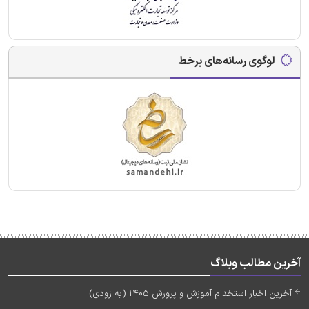
لوگوی رسانه‌های برخط
آخرین مطالب وبلاگ
آخرین اخبار استخدام آموزش و پرورش 1405 (به زودی)