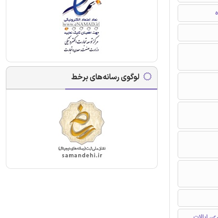
ه
لوگوی رسانه‌های برخط
، ایالات