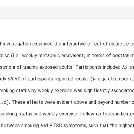
 investigation examined the interactive effect of cigarette s
cise (i.e., weekly metabolic equivalent) in terms of posttr
sample of trauma-exposed adults. Participants included 86 t
ly 59.7% of participants reported regular (10 cigarettes per d
moking status by weekly exercise was significantly associate
 .05). These effects were evident above and beyond number of
smoking status and weekly exercise. Follow-up tests indicated
n between smoking and PTSD symptoms, such that the highes