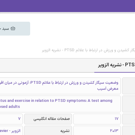
سبد خ
و ورزش در ارتباط با علائم PTSD - نشریه الزویر
وضعیت سیگار کشیدن و ورزش در ارتباط با علائم PTSD: آزم
معرض آسیب
tus and exercise in relation to PTSD symptoms: A test among
sed adults
17
صفحات مقاله انگلیسی
7
2013
نشریه
الزویر - Elsevier