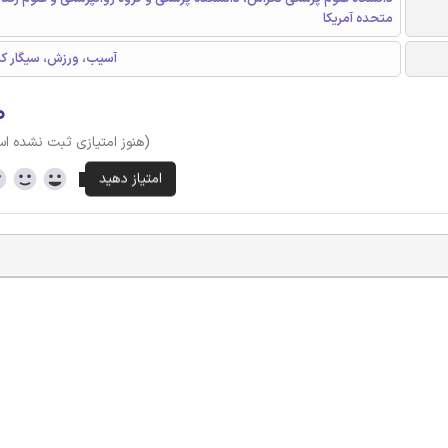
متحده آمریکا
PTSD، آسیب، ورزش، سیگار
۰
(هنوز امتیازی ثبت نشده ا