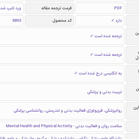
PDF
فرمت ترجمه مقاله
ورد تایپ شد
دارد ✓
کد محصول
8803
ن
ترجمه شده است ✓
ترجمه شده است ✓
ل
به انگلیسی درج شده است ✓
ن
تربیت بدنی و پزشکی
این
روانپزشکی، فیزیولوژی فعالیت بدنی و تندرستی، روانشناسی پزشکی
سلامت روان و فعالیت بدنی - Mental Health and Physical Activity
دانشگاه علوم پزشکی تگزاس، دانشکده پزشکی و گروه روانپزشکی و علوم رفتاری