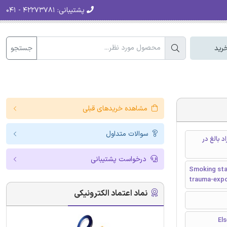
پشتیبانی:
۴۲۲۷۳۷۸۱ - ۰۴۱
جستجو
رید
مشاهده خریدهای قبلی
سوالات متداول
ونی در میان افراد بالغ در
درخواست پشتیبانی
Smoking sta
trauma-expo
نماد اعتماد الکترونیکی