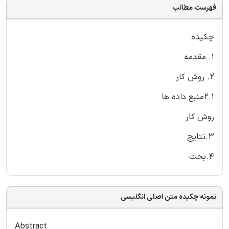
فهرست مطالب
چکیده
1. مقدمه
2. روش کار
2.1منبع داده ها
روش کار
3.نتایج
4.بحث
نمونه چکیده متن اصلی انگلیسی
Abstract