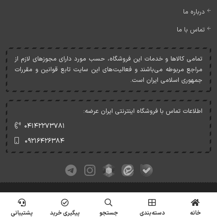
درباره ما
تماس با ما
تمامی کالاها و خدمات اين فروشگاه، حسب مورد دارای مجوزهای لازم از
مراجع مربوطه می‌باشند و فعاليت‌های اين سايت تابع قوانين و مقررات
جمهوری اسلامی ايران است.
اطلاعات تماس با فروشگاه اینترنتی ایران عرضه:
۰۴۱۴۲۲۷۳۷۸۱
۰۹۲۱۶۴۲۶۳۸۴
کلیه حقوق این وبسایت متعلق به ایران عرضه می‌باشد.
© Copyrights - IranArze.ir - 1405
خانه
دسته‌بندی
جستجو
پیگیری خرید
پشتیبانی