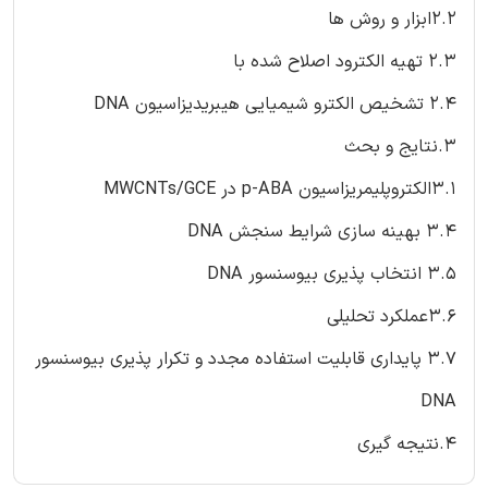
2.2ابزار و روش ها
2.3 تهیه الکترود اصلاح شده با
2.4 تشخیص الکترو شیمیایی هیبریدیزاسیون DNA
3.نتایج و بحث
3.1الکتروپلیمریزاسیون p-ABA در MWCNTs/GCE
3.4 بهینه سازی شرایط سنجش DNA
3.5 انتخاب پذیری بیوسنسور DNA
3.6عملکرد تحلیلی
3.7 پایداری قابلیت استفاده مجدد و تکرار پذیری بیوسنسور
DNA
4.نتیجه گیری