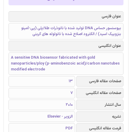
عنوان فارسی
بیوسنسور حساس DNA تولید شده با نانوذرات طلا/پلی (پی-آمینو
بنزوییک اسید) / الکترود اصلاح شده با نانولوله های کربنی
عنوان انگلیسی
A sensitive DNA biosensor fabricated with gold
nanoparticles/ploy (p-aminobenzoic acid)/carbon nanotubes
modified electrode
صفحات مقاله فارسی
13
صفحات مقاله انگلیسی
7
سال انتشار
2010
نشریه
الزویر - Elsevier
فرمت مقاله انگلیسی
PDF