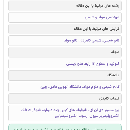
رشته های مرتبط با این مقاله
مهندسی مواد و شیمی
گرایش های مرتبط با این مقاله
نانو شیمی، شیمی کاربردی، نانو مواد
مجله
کلوئید و سطوح B: رابط های زیستی
دانشگاه
کالج شیمی و علوم مواد، دانشگاه آنهویی عادی، چین
کلمات کلیدی
بیوسنسور دی ان ای، نانولوله های کربن چند دیواره، نانوذرات طلا،
الکتروپلیمریزاسیون، رسوب الکتروشیمیایی
ترجمه این مقاله به صورت خلاصه و با کیفیت متوسط انجام