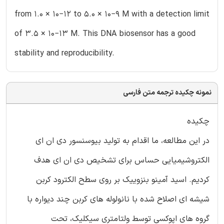
from 1.0 × 10−12 to 5.0 × 10−9 M with a detection limit
of 3.5 × 10−13 M. This DNA biosensor has a good
stability and reproducibility.
نمونه چکیده ترجمه متن فارسی
چکیده
در این مطالعه، ما اقدام به تولید بیوسنسور دی ان ای
الکتروشیمیایی حساس برای تشخیص دی ان ای هدف
کردیم. اسید آمینو بنزوییک بر روی سطح الکترود کربن
شیشه ای اصلاح شده با نانولوله های کربن چند دیواره با
گروه های اپوکسی توسط ولتامتری سیکلیک، تحت