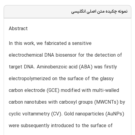
نمونه چکیده متن اصلی انگلیسی
Abstract
In this work, we fabricated a sensitive
electrochemical DNA biosensor for the detection of
target DNA. Aminobenzoic acid (ABA) was firstly
electropolymerized on the surface of the glassy
carbon electrode (GCE) modified with multi-walled
carbon nanotubes with carboxyl groups (MWCNTs) by
cyclic voltammetry (CV). Gold nanoparticles (AuNPs)
were subsequently introduced to the surface of