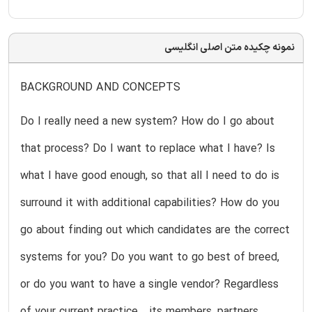
نمونه چکیده متن اصلی انگلیسی
BACKGROUND AND CONCEPTS
Do I really need a new system? How do I go about
that process? Do I want to replace what I have? Is
what I have good enough, so that all I need to do is
surround it with additional capabilities? How do you
go about finding out which candidates are the correct
systems for you? Do you want to go best of breed,
or do you want to have a single vendor? Regardless
of your current practice—its members, partners,