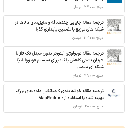
مبلغ: ۱۲۴,۰۰۰ تومان
ترجمه مقاله جایابی چندهدفه و سایزبندی DGها در
شبکه های توزیع با تضمین پایداری گذرا
مبلغ: ۱۳۲,۰۰۰ تومان
ترجمه مقاله توپولوژی اینورتر بدون مبدل تک فاز با
جریان نشتی کاهش یافته برای سیستم فوتوولتائیک
شبکه ای متصل
مبلغ: ۱۴۸,۰۰۰ تومان
ترجمه مقاله خوشه بندی K میانگین داده های بزرگ
بهینه شده با استفاده از MapReduce
مبلغ: ۱۲۰,۰۰۰ تومان