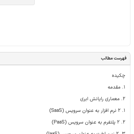
فهرست مطالب
چکیده
1. مقدمه
2. معماری رایانش ابری
1. 2 نرم افزار به عنوان سرویس (SaaS)
2. 2 پلتفرم به عنوان سرویس (PaaS)
3. 2 زیرساخت به عنوان سرویس (IaaS)