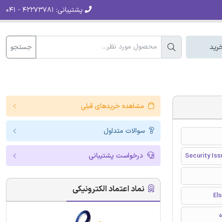
پشتیبانی:
۴۲۲۷۳۷۸۱ - ۰۴۱
جستجو
رید
مشاهده خریدهای قبلی
سوالات متداول
درخواست پشتیبانی
Security Is
نماد اعتماد الکترونیکی
ه