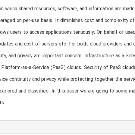
in which shared resources, software, and information are made
eraged on per-use basis. It diminishes cost and complexity of
llows users to access applications tenuously. On behalf of user,
dates and cost of servers etc. For both, cloud providers and con
lity, and privacy are important concern. Infrastructure as a Se
Platform-as-a-Service (PaaS) clouds. Security of PaaS clouds
rvice continuity and privacy while protecting together the serv
explored and classified. In this paper we are going to some ma
ts.