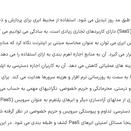
بق مد روز تبدیل می شود. استفاده از محیط ابری برای پردازش و ذخ
به یک حرکت جهانی تبدیل می شود. نرم افزار به عنوان سرویس (SaaS) دارای کاربردهای تجاری زیادی است، به سادگی می توا
 ابری می توان به عنوان محاسبه مبتنی بر اینترنت نگاه کرد که منابع، 
می گیرد. آن به منابع اجازه اهرم بندی به ازای استفاده را می دهد.
ینه های عملیاتی کاهش می دهد. آن به کاربران اجازه دسترسی به اپلی
 به سمت به روزرسانی نرم افزار و هزینه سرورها هدایت می کند. برای 
و درستی، محرمانگی و حریم خصوصی، نگرانیهای مهمی به حساب می آ
زی
ی من جمله کنترل دسترسی، تداوم و پیوستگی سرویس و حریم خصوصی در نظر گرفته
حالیکه از تامین کننده سرویس و کاربر محافظت می نمایند. در اینجا مسائل امنیتی ابرهای PaaS کشف و طبق