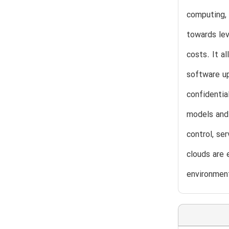
computing, 
towards lev
costs. It a
software up
confidentia
models and 
control, se
clouds are 
environmen