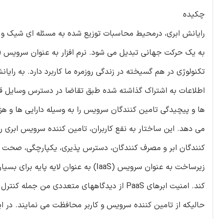
چکیده
رایانش ابری، درمحیط محاسبات توزیع شده به مسئله ای شیک و ط
تکنولوژی در هم گسیخته در زندگی روزمره ما کاربرد دارد. به رایانش
اطلاعات به اشتراک گذاشته شده طبق تقاضا در دسترس وسایل قرار 
ها و پیچیدگی تامین کنندگان سرویس را به وسیله دارایی ها و هز
می دهد. این ساختار به نفع کاربران، تامین کننده سرویس ابری را
کنندگان ابر و مصرف کنندگان، دسترس پذیری، یکپارچگی، صحت 
کند. امنیت ابرهای PaaS از دیدگاههای متعدد