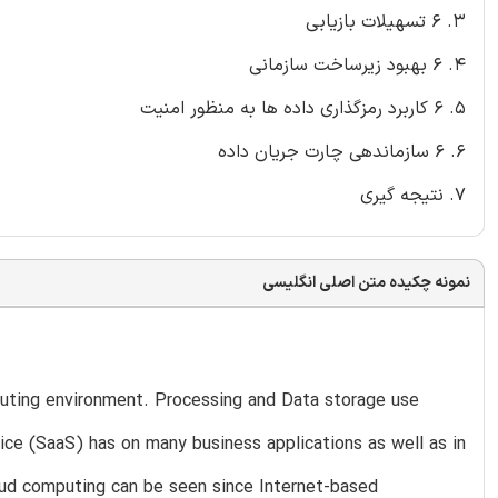
3. 6 تسهیلات بازیابی
4. 6 بهبود زیرساخت سازمانی
5. 6 کاربرد رمزگذاری داده ها به منظور امنیت
6. 6 سازماندهی چارت جریان داده
7. نتیجه گیری
نمونه چکیده متن اصلی انگلیسی
puting environment. Processing and Data storage use
ce (SaaS) has on many business applications as well as in
loud computing can be seen since Internet-based