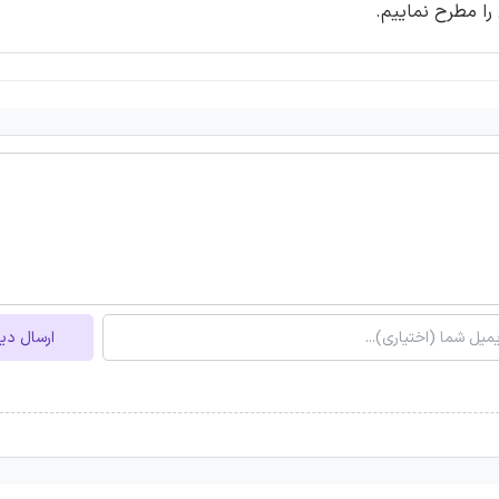
را مطرح نماییم.
ارسال دی