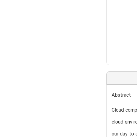
Abstract
Cloud compu
cloud envir
our day to 