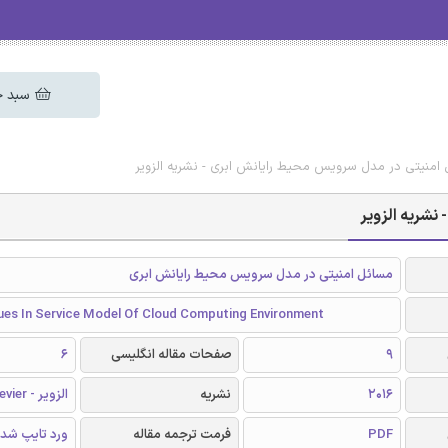
سبد خ
 امنیتی در مدل سرویس محیط رایانش ابری - نشریه الزویر
نشریه الزویر
مسائل امنیتی در مدل سرویس محیط رایانش ابری
sues In Service Model Of Cloud Computing Environment
9
صفحات مقاله انگلیسی
6
2016
نشریه
الزویر - Elsevier
PDF
فرمت ترجمه مقاله
ورد تایپ شد