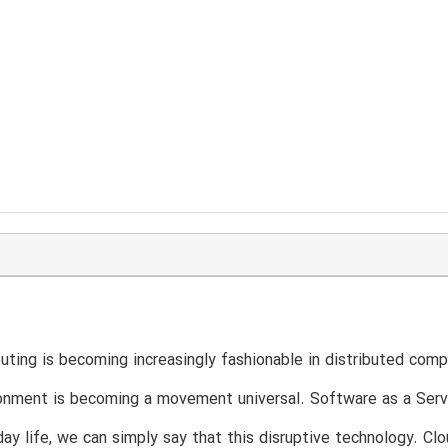
ting is becoming increasingly fashionable in distributed com
onment is becoming a movement universal. Software as a Servi
day life, we can simply say that this disruptive technology. C