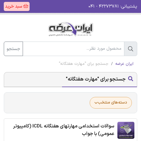
پشتیبانی:
۴۲۲۷۳۷۸۱ - ۰۴۱
سبد خرید
جستجو
ایران عرضه
جستجو برای "مهارت هفتگانه"
جستجو برای "مهارت هفتگانه"
دسته‌های منتخب
سوالات استخدامی مهارتهای هفتگانه ICDL (کامپیوتر
عمومی) با جواب