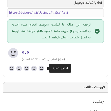
doi یا شناسه دیجیتال
https://doi.org/10.1016/j.jnca.2015.03.001
ترجمه این مقاله با کیفیت متوسط انجام شده است.
بلافاصله پس از خرید، دکمه دانلود ظاهر خواهد شد. ترجمه
به ایمیل شما نیز ارسال خواهد گردید.
۰.۰
(هنوز امتیازی ثبت نشده است)
فهرست مطالب
چکیده