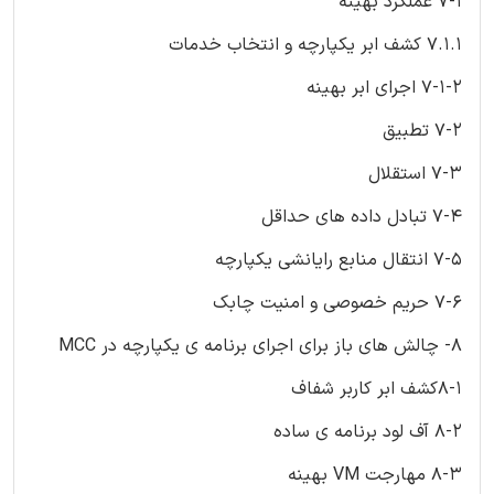
7-1 عملکرد بهینه
7.1.1 کشف ابر یکپارچه و انتخاب خدمات
7-1-2 اجرای ابر بهینه
7-2 تطبیق
7-3 استقلال
7-4 تبادل داده های حداقل
7-5 انتقال منابع رایانشی یکپارچه
7-6 حریم خصوصی و امنیت چابک
8- چالش های باز برای اجرای برنامه ی یکپارچه در MCC
8-1کشف ابر کاربر شفاف
8-2 آف لود برنامه ی ساده
8-3 مهارجت VM بهینه