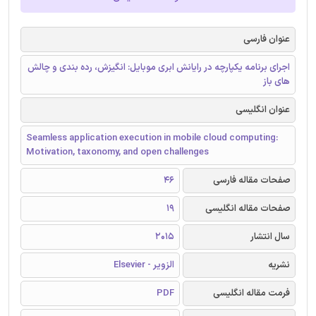
عنوان فارسی
اجرای برنامه یکپارچه در رایانش ابری موبایل: انگیزش، رده بندی و چالش
های باز
عنوان انگلیسی
Seamless application execution in mobile cloud computing:
Motivation, taxonomy, and open challenges
صفحات مقاله فارسی
46
صفحات مقاله انگلیسی
19
سال انتشار
2015
نشریه
الزویر - Elsevier
فرمت مقاله انگلیسی
PDF