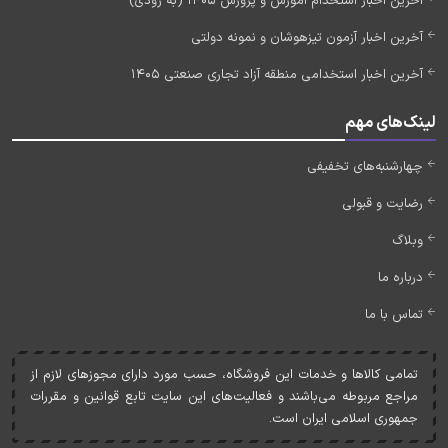
آخرین اخبار استخدام آموزش و پرورش 1405 (به زودی)
آخرین اخبار آزمون تیزهوشان و نمونه دولتی
آخرین اخبار استخدامی منطقه آزاد تجاری صنعتی 1405
لینک‌های مهم
چهارشنبه‌های تخفیفی
رضایت و قبولی
وبلاگ
درباره ما
تماس با ما
تمامی کالاها و خدمات اين فروشگاه، حسب مورد دارای مجوزهای لازم از
مراجع مربوطه می‌باشند و فعاليت‌های اين سايت تابع قوانين و مقررات
جمهوری اسلامی ايران است.