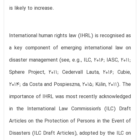
is likely to increase.
International human rights law (IHRL) is recognised as
a key component of emerging international law on
disaster management (see, e.g., ILC, 2016; IASC, 2011;
Sphere Project, 2011; Cedervall Lauta, 2016; Cubie,
2014; da Costa and Pospieszna, 2015; Kälin, 2011). The
importance of IHRL was most recently acknowledged
in the International Law Commission’s (ILC) Draft
Articles on the Protection of Persons in the Event of
Disasters (ILC Draft Articles), adopted by the ILC on