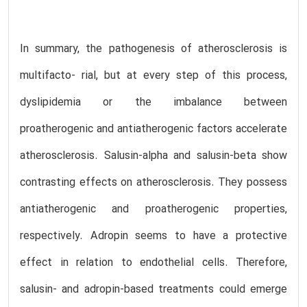
In summary, the pathogenesis of atherosclerosis is
multifacto- rial, but at every step of this process,
dyslipidemia or the imbalance between
proatherogenic and antiatherogenic factors accelerate
atherosclerosis. Salusin-alpha and salusin-beta show
contrasting effects on atherosclerosis. They possess
antiatherogenic and proatherogenic properties,
respectively. Adropin seems to have a protective
effect in relation to endothelial cells. Therefore,
salusin- and adropin-based treatments could emerge