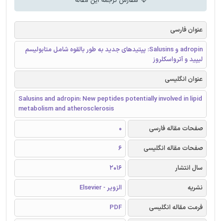
سفارش ترجمه این مقاله
عنوان فارسی
adropin و Salusins: پپتیدهای جدید به طور بالقوه شامل متابولیسم
لیپید و آترواسکلروز
عنوان انگلیسی
Salusins and adropin: New peptides potentially involved in lipid
metabolism and atherosclerosis
صفحات مقاله فارسی
0
صفحات مقاله انگلیسی
6
سال انتشار
2016
نشریه
الزویر - Elsevier
فرمت مقاله انگلیسی
PDF