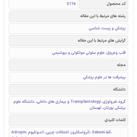
کد محصول
E116
رشته های مرتبط با این مقاله
پزشکی و زیست شناسی
گرایش های مرتبط با این مقاله
قلب وعروق، علوم سلولی مولکولی و بیوشیمی
مجله
پیشرفت ها در علوم پزشکی
دانشگاه
گروه نفرولوژی، Transplantology و بیماری های داخلی، دانشگاه علوم
پزشکی پوزنان، لهستان
کلمات کلیدی
Adropin، آترواسکلروز، اختلالات چربی، اندوتلیوم، Salusin آلفا،