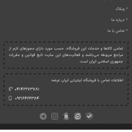
وبلاگ
درباره ما
تماس با ما
تمامی کالاها و خدمات اين فروشگاه، حسب مورد دارای مجوزهای لازم از
مراجع مربوطه می‌باشند و فعاليت‌های اين سايت تابع قوانين و مقررات
جمهوری اسلامی ايران است.
اطلاعات تماس با فروشگاه اینترنتی ایران عرضه:
۰۴۱۴۲۲۷۳۷۸۱
۰۹۲۱۶۴۲۶۳۸۴