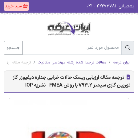
پشتیبانی:
۴۲۲۷۳۷۸۱ - ۰۴۱
سبد خرید
جستجو
ایران عرضه
مقالات ترجمه شده رشته مهندسی مکانیک
ترجمه مقاله ارزیابی ریسک 
ترجمه مقاله ارزیابی ریسک حالات خرابی جداره دیفیوزر گاز
توربین گازی سیمنز V94.2 با روش FMEA - نشریه IOP