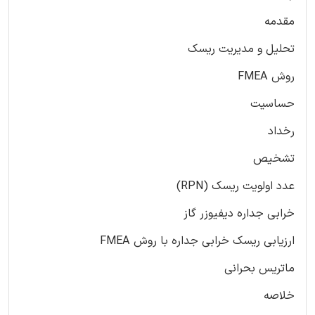
مقدمه
تحلیل و مدیریت ریسک
روش FMEA
حساسیت
رخداد
تشخیص
عدد اولویت ریسک (RPN)
خرابی جداره دیفیوزر گاز
ارزیابی ریسک خرابی جداره با روش FMEA
ماتریس بحرانی
خلاصه