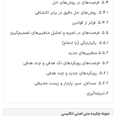
۵.۴. فرصت‌های در روش‌های حل
۵.۴.۱. روش‌های حل دقیق در برابر اکتشافی
۵.۴.۲. فراتر از قوانین
۵.۵. فرصت‌های در تجزیه و تحلیل متغییرهای تصمیم‌گیری
۵.۵.۱. یکپارچگی (یا ادغام)
۵.۵.۲.متغییرهای جدید
۵.۶. فرصت‌های رویکردهای تک هدفی و چند هدفی
۵.۶.۱. رویکردهای جدید و چند هدفی
۵.۶.۲. مساعل، سبز، پایدار و زیست محیطی
۶.نتیجه‌گیری
نمونه چکیده متن اصلی انگلیسی