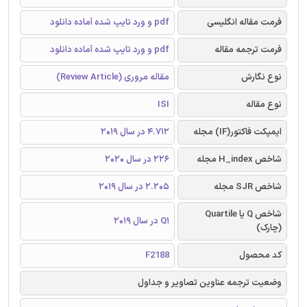
فرمت مقاله انگلیسی
pdf و ورد تایپ شده آماده دانلود
فرمت ترجمه مقاله
pdf و ورد تایپ شده آماده دانلود
نوع نگارش
مقاله مروری (Review Article)
نوع مقاله
ISI
ایمپکت فاکتور(IF) مجله
4.712 در سال 2019
شاخص H_index مجله
226 در سال 2020
شاخص SJR مجله
2.205 در سال 2019
شاخص Q یا Quartile
Q1 در سال 2019
(چارک)
کد محصول
F2188
وضعیت ترجمه عناوین تصاویر و جداول