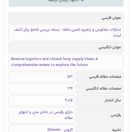
دانلود رایگان ترجمه
عنوان فارسی
تدارکات معکوس و زنجیره‌ تامین حلقه - بسته: بررسی جامع برای کشف
آینده
عنوان انگلیسی
Reverse logistics and closed-loop supply chain: A
comprehensive review to explore the future
صفحات مقاله فارسی
53
صفحات مقاله انگلیسی
24
سال انتشار
2015
دارای رفرنس در داخل متن و انتهای
رفرنس
مقاله
نشریه
الزویر - Elsevier