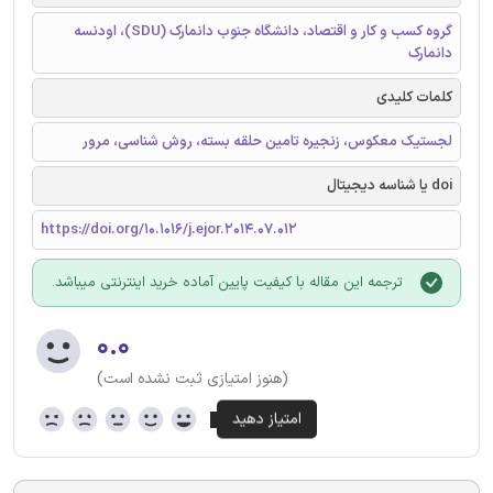
گروه کسب و کار و اقتصاد، دانشگاه جنوب دانمارک (SDU)، اودنسه
دانمارک
کلمات کلیدی
لجستیک معکوس، زنجیره تامین حلقه بسته، روش شناسی، مرور
doi یا شناسه دیجیتال
https://doi.org/10.1016/j.ejor.2014.07.012
ترجمه این مقاله با کیفیت پایین آماده خرید اینترنتی میباشد.
۰.۰
(هنوز امتیازی ثبت نشده است)