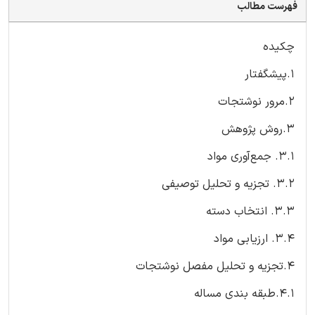
فهرست مطالب
چکیده
۱.پیشگفتار
۲.مرور نوشتجات
۳.روش‌ پژوهش
۳.۱. جمع‌آوری مواد
۳.۲. تجزیه و تحلیل توصیفی
۳.۳. انتخاب دسته
۳.۴. ارزیابی مواد
۴.تجزیه و تحلیل مفصل نوشتجات
۴.۱.طبقه ‌بندی مساله