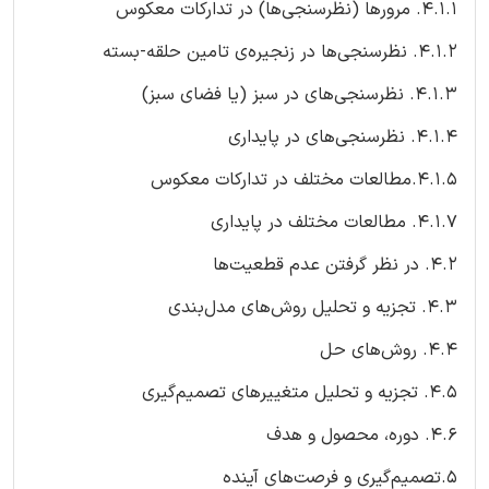
۴.۱.۱. مرورها (نظرسنجی‌ها) در تدارکات معکوس
۴.۱.۲. نظرسنجی‌ها در زنجیره‌ی تامین حلقه-بسته
۴.۱.۳. نظرسنجی‌های در سبز (یا فضای سبز)
۴.۱.۴. نظرسنجی‌های در پایداری
۴.۱.۵.مطالعات مختلف در تدارکات معکوس
۴.۱.۷. مطالعات مختلف در پایداری
۴.۲. در نظر گرفتن عدم قطعیت‌ها
۴.۳. تجزیه و تحلیل روش‌های مدل‌بندی
۴.۴. روش‌های حل
۴.۵. تجزیه و تحلیل متغییرهای تصمیم‌گیری
۴.۶. دوره، محصول و هدف
۵.تصمیم‌گیری و فرصت‌های آینده