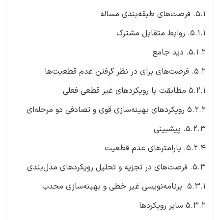
۵.۱. فرصت‌های طبقه‌بندی مساله
۵.۱.۱. روابط متقابل مشترک
۵.۱.۲. دید جامع
۵.۲. فرصت‌های برای در نظر گرفتن عدم قطعیت‌ها
۵.۲.۱ مطابقت با رویکردهای غیر قطعی فعلی
۵.۲.۲ رویکردهای بهینه‌سازی قوی و تصادفی دو مرحله‌ای
۵.۲.۳. پیشبینی
۵.۲.۴. پارامترهای عدم قطعیت
۵.۳. فرصت‌های در تجزیه و تحلیل رویکردهای مدل‌بندی
۵.۳.۱. برنامه‌نویسی غیر خطی و بهینه‌سازی محدب
۵.۳.۲ سایر رویکردها