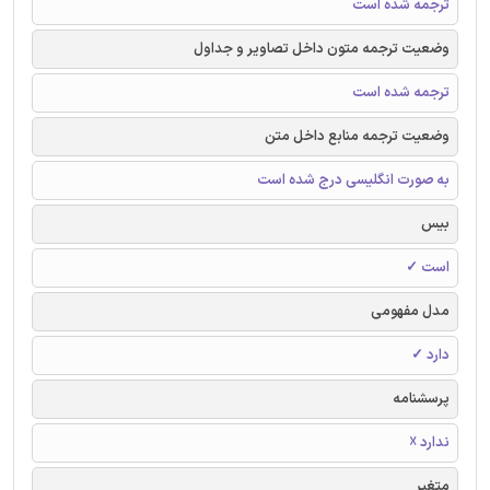
ترجمه شده است
وضعیت ترجمه متون داخل تصاویر و جداول
ترجمه شده است
وضعیت ترجمه منابع داخل متن
به صورت انگلیسی درج شده است
بیس
است ✓
مدل مفهومی
دارد ✓
پرسشنامه
ندارد ☓
متغیر