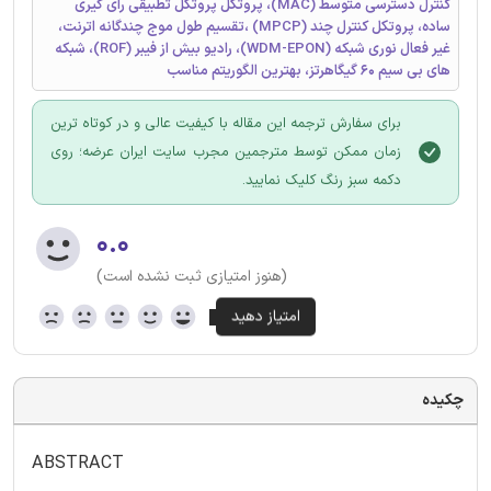
کنترل دسترسی متوسط (MAC)، پروتکل پروتکل تطبیقی رای گیری
ساده، پروتکل کنترل چند (MPCP) ،تقسیم طول موج چندگانه اترنت،
غیر فعال نوری شبکه (WDM-EPON)، رادیو بیش از فیبر (ROF)، شبکه
های بی سیم 60 گیگاهرتز، بهترین الگوریتم مناسب
برای سفارش ترجمه این مقاله با کیفیت عالی و در کوتاه ترین
زمان ممکن توسط مترجمین مجرب سایت ایران عرضه؛ روی
دکمه سبز رنگ کلیک نمایید.
۰.۰
(هنوز امتیازی ثبت نشده است)
چکیده
ABSTRACT