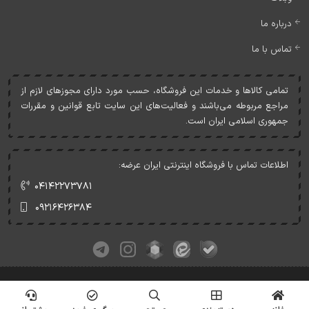
درباره ما
تماس با ما
تمامی کالاها و خدمات اين فروشگاه، حسب مورد دارای مجوزهای لازم از
مراجع مربوطه می‌باشند و فعاليت‌های اين سايت تابع قوانين و مقررات
جمهوری اسلامی ايران است.
اطلاعات تماس با فروشگاه اینترنتی ایران عرضه:
۰۴۱۴۲۲۷۳۷۸۱
۰۹۲۱۶۴۲۶۳۸۴
کلیه حقوق این وبسایت متعلق به ایران عرضه می‌باشد.
© Copyrights - IranArze.ir - 1405