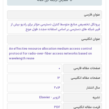
سفارش ترجمه این مقاله
عنوان فارسی
پروتکل تخصیص منابع متوسط ​​کنترل دسترسی مؤثر برای رادیو بیش از
فیبر شبکه های دسترسی بر اساس استفاده مجدد طول موج
عنوان انگلیسی
An effective resource allocation medium access control
protocol for radio-over-fiber access networks based on
wavelength reuse
صفحات مقاله فارسی
0
صفحات مقاله انگلیسی
12
سال انتشار
2016
نشریه
الزویر - Elsevier
فرمت مقاله انگلیسی
PDF