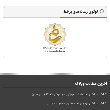
لوگوی رسانه‌های برخط
آخرین مطالب وبلاگ
آخرین اخبار استخدام آموزش و پرورش 1405 (به زودی)
آخرین اخبار آزمون تیزهوشان و نمونه دولتی