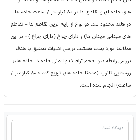
بین حجم ترافیک و ایمنی جاده ها انجام شد و به بخش
های جاده ای و تقاطع ها در 80 کیلومتر / ساعت جاده ها
در هلند محدود شد. دو نوع از رایج ترین تقاطع ها – تقاطع
های میدانی میدان ها) و دارای چراغ (دارای چراغ ) - در این
مطالعه مورد بحث هستند. بررسی ادبیات تحقیق با هدف
بررسی رابطه بین حجم ترافیک و ایمنی جاده در جاده های
روستایی ثانویه (عمدتا جاده های توزیع کننده 80 کیلومتر /
ساعت) انجام شده است.