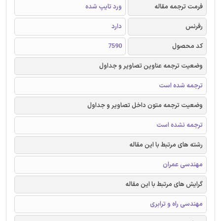
فرمت ترجمه مقاله
ورد تایپ شده
رفرنس
دارد
کد محصول
7590
وضعیت ترجمه عناوین تصاویر و جداول
ترجمه شده است
وضعیت ترجمه متون داخل تصاویر و جداول
ترجمه نشده است
رشته های مرتبط با این مقاله
مهندسی عمران
گرایش های مرتبط با این مقاله
مهندسی راه و ترابری