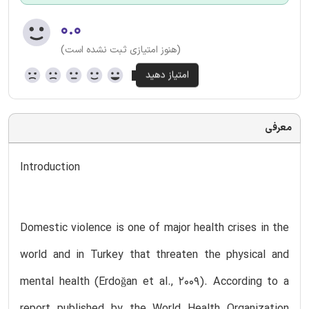
۰.۰
(هنوز امتیازی ثبت نشده است)
معرفی
Introduction
Domestic violence is one of major health crises in the
world and in Turkey that threaten the physical and
mental health (Erdoğan et al., 2009). According to a
report published by the World Health Organization