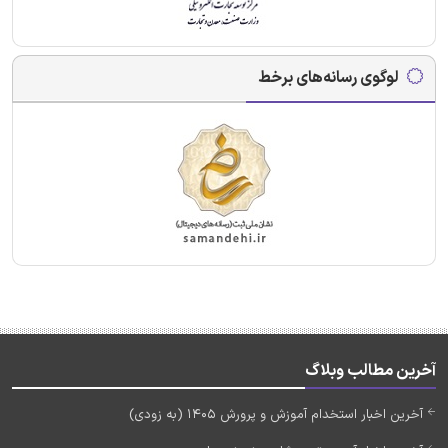
لوگوی رسانه‌های برخط
آخرین مطالب وبلاگ
آخرین اخبار استخدام آموزش و پرورش 1405 (به زودی)