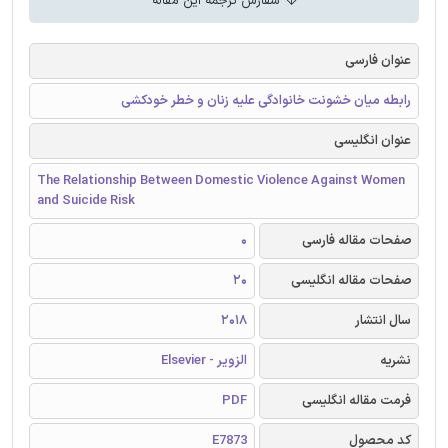
سفارش ترجمه این مقاله
عنوان فارسی
رابطه میان خشونت خانوادگی علیه زنان و خطر خودکشی
عنوان انگلیسی
The Relationship Between Domestic Violence Against Women
and Suicide Risk
صفحات مقاله فارسی
0
صفحات مقاله انگلیسی
20
سال انتشار
2018
نشریه
الزویر - Elsevier
فرمت مقاله انگلیسی
PDF
کد محصول
E7873