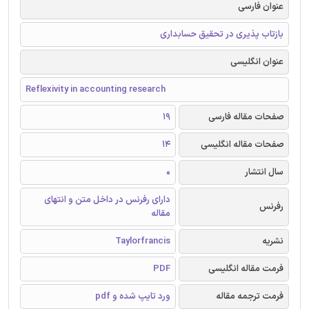
عنوان فارسی
بازتاب پذیری در تحقیق حسابداری
عنوان انگلیسی
Reflexivity in accounting research
صفحات مقاله فارسی
19
صفحات مقاله انگلیسی
14
سال انتشار
0
دارای رفرنس در داخل متن و انتهای
رفرنس
مقاله
نشریه
Taylorfrancis
فرمت مقاله انگلیسی
PDF
فرمت ترجمه مقاله
ورد تایپ شده و pdf