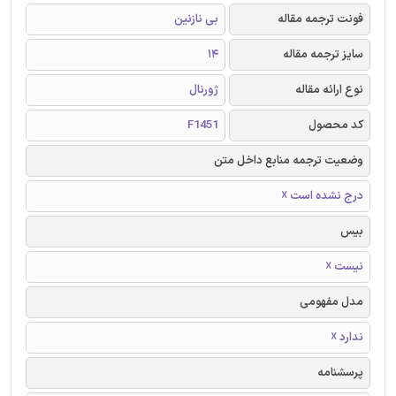
فونت ترجمه مقاله
بی نازنین
سایز ترجمه مقاله
14
نوع ارائه مقاله
ژورنال
کد محصول
F1451
وضعیت ترجمه منابع داخل متن
درج نشده است ☓
بیس
نیست ☓
مدل مفهومی
ندارد ☓
پرسشنامه