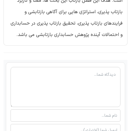
است. هدف این فصل بازتاب این بحث ها، معنا و کاربرد
بازتاب پذیری، استراتژی هایی برای آگاهی بازتابشی و
فرایندهای بازتاب پذیری، تحقیق بازتاب پذیری در حسابداری
و احتمالات آینده پژوهش حسابداری بازتابشی می باشد.