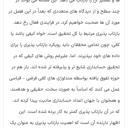
ها و تفسیر آن را بازتاب می دهد. این مسأله می تواند در
چند سطح و از دیدگاه های متعددی که بعداً در این فصل در
مورد آن ها صحبت خواهیم کرد، در فرایندی فعال رخ دهد.
بازتاب پذیری مرتبط با کل تحقیق است، خواه کیفی باشد یا
کمّی، چون تمامی محققان باید رویکرد بازتاب پذیری را برای
داده های خود بپذیرند. اما، علیرغم روش های کیفی که در
تحقیق حسابداری شایع تر و پذیرفته تر شده اند، باز هم در
حوزه تفوق یافته بواسطه متدلوژی های کمّی فرضی – قیاسی
عمل می کنند که اساساً به صورت سخت، حقیقی و هدفمند،
و همخوان با جهان اعداد حسابداری مادیت پیدا کرده اند،
که در آن بازتاب پذیری کمتر به کار برده شده است. این
اظهار دارنده آن است که اهمیت بازتاب پذیری به عنوان یک