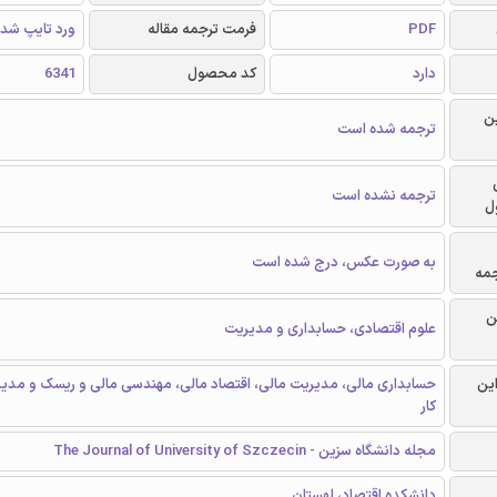
PDF
فرمت ترجمه مقاله
ورد تایپ شد
دارد
کد محصول
6341
ن
ترجمه شده است
ترجمه نشده است
ل
به صورت عکس، درج شده است
جمه
ن
علوم اقتصادی، حسابداری و مدیریت
این
حسابداری مالی، مدیریت مالی، اقتصاد مالی، مهندسی مالی و ریسک و مد
کار
مجله دانشگاه سزین - The Journal of University of Szczecin
دانشکده اقتصاد، لهستان