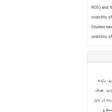
ROS) and th
volatility 
Studies hav
volatility o
گردید: بازده
ه گیری گردید. هدف
 در بازار
سط و