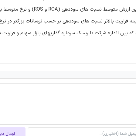
فراریت نسبت های سوددهی بود. در این راستا همبستگی مثبت بین ارزش متوسط نسبت 
مه فراریت بالاتر نسبت های سوددهی بر حسب نوسانات بزرگتر در نرخ 
بین اندازه شرکت با ریسک سرمایه گذاریهای بازار سهام و فراریت
ارسال دی