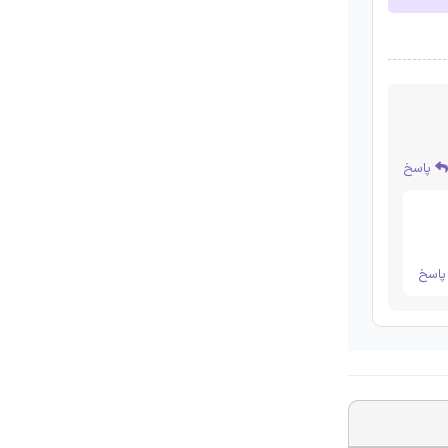
پاسخ
اسخ