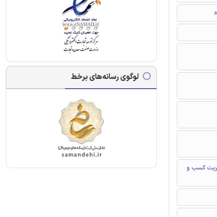
ه
لوگوی رسانه‌های برخط
یریت کسب و