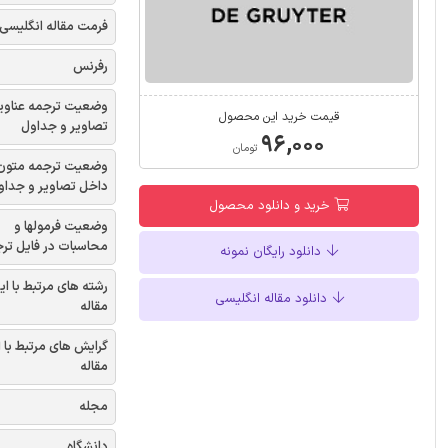
فرمت مقاله انگلیسی
رفرنس
وضعیت ترجمه عناوی
قیمت خرید این محصول
تصاویر و جداول
۹۶,۰۰۰
تومان
وضعیت ترجمه متون
داخل تصاویر و جداو
خرید و دانلود محصول
وضعیت فرمولها و
محاسبات در فایل تر
دانلود رایگان نمونه
رشته های مرتبط با ای
دانلود مقاله انگلیسی
مقاله
گرایش های مرتبط با 
مقاله
مجله
دانشگاه