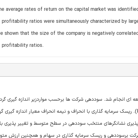
e average rates of return on the capital market was identified.
of profitability ratios were simultaneously characterized by larg
e shown that the size of the company is negatively correlate
f profitability ratios.
کت غذایی پذیرفته شده در بورس سهام Warsaw مطالعه ای انجام شد. سوددهی شرکت ها برحسب مواردزیر اندازه گیری 
دارایی ها (ROA)، بازده حقوق سهام (ROE)، و بازده فروش (ROS). ریسک سرمایه گذاری با انحراف و نیمه انحراف معیار انداز
پذیری نشانگرهای منتخب سوددهی در سطح متوسط و تغییر پذیری بازده
شرکت برسوددهی و ریسک سرمایه گذاری در سهام و همچنین ارزش متو