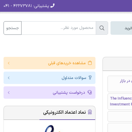
پشتیبانی:
۴۲۲۷۳۷۸۱ - ۰۴۱
جستجو
رید
مشاهده خریدهای قبلی
سوالات متداول
ر بازار
درخواست پشتیبانی
The Influenc
Investment R
نماد اعتماد الکترونیکی