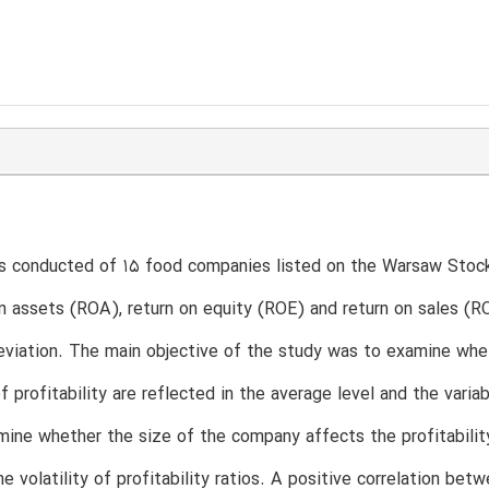
s conducted of 15 food companies listed on the Warsaw Stock
on assets (ROA), return on equity (ROE) and return on sales (
viation. The main objective of the study was to examine wheth
of profitability are reflected in the average level and the varia
ine whether the size of the company affects the profitability
he volatility of profitability ratios. A positive correlation be