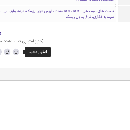
نسبت های سوددهی، ROA، ROE، ROS، ارزش بازار، ریسک، نیمه وا
سرمایه گذاری، نرخ بدون ریسک
۰
(هنوز امتیازی ثبت نشده ا