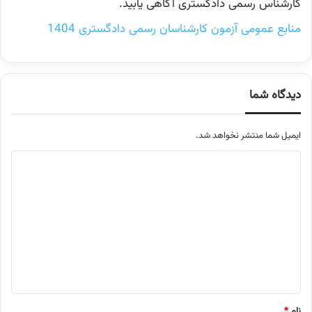
کارشناس رسمی دادگستری آگاهی یابید.
منابع عمومی آزمون کارشناسان رسمی دادگستری 1404
دیدگاه شما
ایمیل شما منتشر نخواهد شد.
م
ت
ن
د
ی
د
گ
ا
نام
*