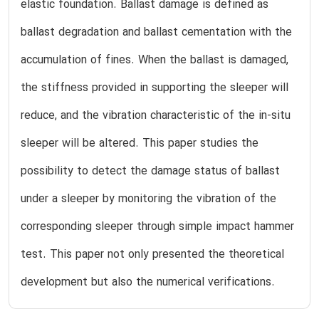
elastic foundation. Ballast damage is defined as
ballast degradation and ballast cementation with the
accumulation of fines. When the ballast is damaged,
the stiffness provided in supporting the sleeper will
reduce, and the vibration characteristic of the in-situ
sleeper will be altered. This paper studies the
possibility to detect the damage status of ballast
under a sleeper by monitoring the vibration of the
corresponding sleeper through simple impact hammer
test. This paper not only presented the theoretical
development but also the numerical verifications.