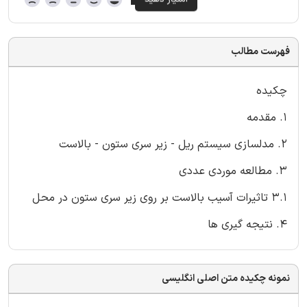
فهرست مطالب
چکیده
1. مقدمه
2. مدلسازی سیستم ریل - زیر سری ستون - بالاست
3. مطالعه موردی عددی
3.1 تاثیرات آسیب بالاست بر روی زیر سری ستون در محل
4. نتیجه گیری ها
نمونه چکیده متن اصلی انگلیسی