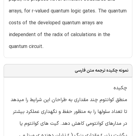
arrays, for r-valued quantum logic gates. The quantum
costs of the developed quantum arrays are
independent of the radix of calculations in the
quantum circuit.
نمونه چکیده ترجمه متن فارسی
چکیده
منطق کوانتوم چند مقداری به طراحان این شرایط را میدهد
تا تعداد سلولها را به منظور حفظ و نگهداری عملکرد بیشتر
در مدارهای کوانتومی کاهش دهد. گیت های کوانتوم یا
برگشت پذیر r مقداری بزرگ ( r نشان دهنده ی مبنا می