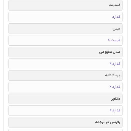
ضمیمه
ندارد
بیس
نیست ☓
مدل مفهومی
ندارد ☓
پرسشنامه
ندارد ☓
متغیر
ندارد ☓
رفرنس در ترجمه