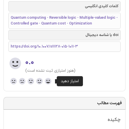
کلمات کلیدی انگلیسی
Quantum computing - Reversible logic - Multiple-valued logic -
Controlled gate - Quantum cost - Optimization
doi یا شناسه دیجیتال
https://doi.org/10.1007/s11128-015-1011-3
۰.۰
(هنوز امتیازی ثبت نشده است)
فهرست مطالب
چکیده