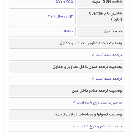
شناسه ISSN مجله
1570-0755
شاخص Q یا Quartile
Q2 در سال 2019
(چارک)
کد محصول
10422
وضعیت ترجمه عناوین تصاویر و جداول
ترجمه شده است ✓
وضعیت ترجمه متون داخل تصاویر و جداول
ترجمه شده است ✓
وضعیت ترجمه منابع داخل متن
به صورت عدد درج شده است ✓
وضعیت فرمولها و محاسبات در فایل ترجمه
به صورت عکس، درج شده است