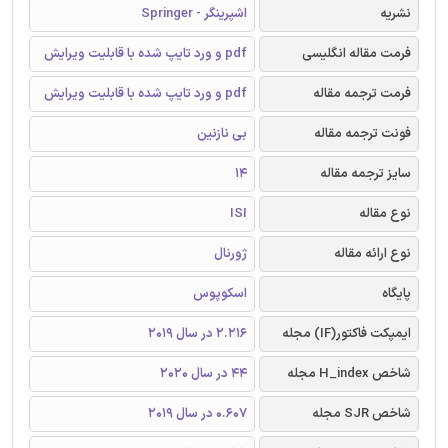
نشریه
اشپرینگر - Springer
فرمت مقاله انگلیسی
pdf و ورد تایپ شده با قابلیت ویرایش
فرمت ترجمه مقاله
pdf و ورد تایپ شده با قابلیت ویرایش
فونت ترجمه مقاله
بی نازنین
سایز ترجمه مقاله
14
نوع مقاله
ISI
نوع ارائه مقاله
ژورنال
پایگاه
اسکوپوس
ایمپکت فاکتور(IF) مجله
2.216 در سال 2019
شاخص H_index مجله
44 در سال 2020
شاخص SJR مجله
0.607 در سال 2019