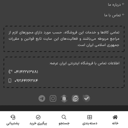
درباره ما
تماس با ما
تمامی کالاها و خدمات اين فروشگاه، حسب مورد دارای مجوزهای لازم از
مراجع مربوطه می‌باشند و فعاليت‌های اين سايت تابع قوانين و مقررات
جمهوری اسلامی ايران است.
اطلاعات تماس با فروشگاه اینترنتی ایران عرضه:
۰۴۱۴۲۲۷۳۷۸۱
۰۹۲۱۶۴۲۶۳۸۴
کلیه حقوق این وبسایت متعلق به ایران عرضه می‌باشد.
© Copyrights - IranArze.ir - 1405
خانه
دسته‌بندی
جستجو
پیگیری خرید
پشتیبانی