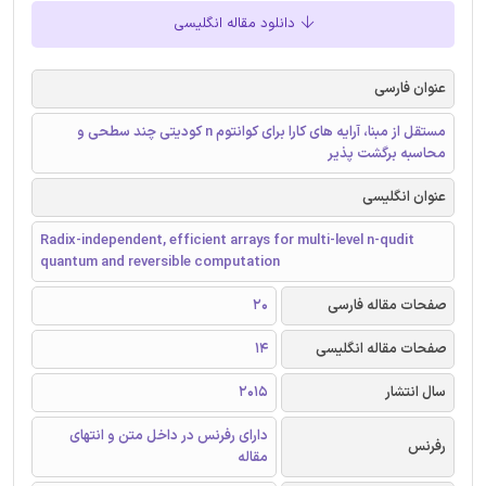
دانلود مقاله انگلیسی
عنوان فارسی
مستقل از مبنا، آرایه های کارا برای کوانتوم n کودیتی چند سطحی و
محاسبه برگشت پذیر
عنوان انگلیسی
Radix-independent, efficient arrays for multi-level n-qudit
quantum and reversible computation
صفحات مقاله فارسی
20
صفحات مقاله انگلیسی
14
سال انتشار
2015
دارای رفرنس در داخل متن و انتهای
رفرنس
مقاله