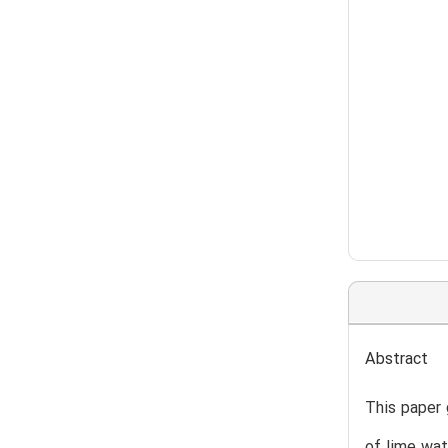
Abstract
This paper 
of lime wat