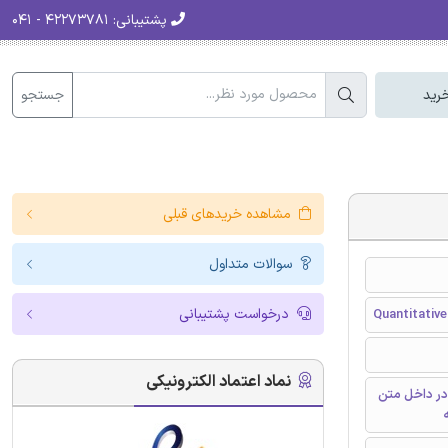
پشتیبانی:
۴۲۲۷۳۷۸۱ - ۰۴۱
جستجو
رید
مشاهده خریدهای قبلی
سوالات متداول
درخواست پشتیبانی
Quantitativ
نماد اعتماد الکترونیکی
در داخل متن
ه