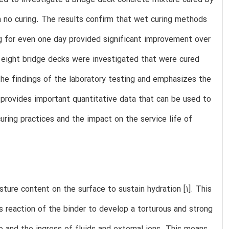
n no curing. The results confirm that wet curing methods
g for even one day provided significant improvement over
d eight bridge decks were investigated that were cured
the findings of the laboratory testing and emphasizes the
 provides important quantitative data that can be used to
ing practices and the impact on the service life of
sture content on the surface to sustain hydration [1]. This
s reaction of the binder to develop a torturous and strong