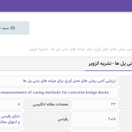
سبد خ
کمی روش های عمل آوری برای عرشه های بتنی پل ها - نشریه الزویر
 پل ها - نشریه الزویر
ارزیابی کمی روش های عمل آوری برای عرشه های بتنی پل ها
e measurements of curing methods for concrete bridge decks
22
صفحات مقاله انگلیسی
8
دارای رفرنس 
2018
رفرنس
و انتهای مقال