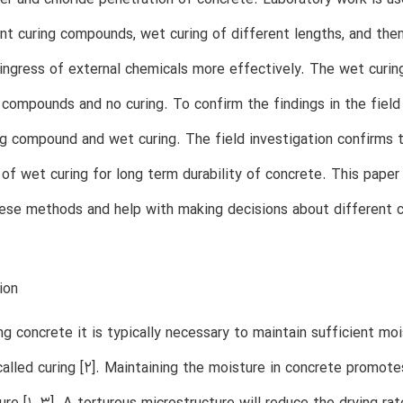
nt curing compounds, wet curing of different lengths, and the
ingress of external chemicals more effectively. The wet curin
 compounds and no curing. To confirm the findings in the fiel
ng compound and wet curing. The field investigation confirms 
of wet curing for long term durability of concrete. This paper
se methods and help with making decisions about different cur
ion
ng concrete it is typically necessary to maintain sufficient moi
called curing [2]. Maintaining the moisture in concrete promote