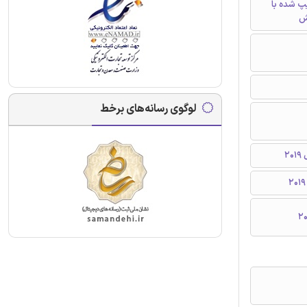
تایپ شده با
ش
لوگوی رسانه‌های برخط