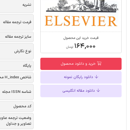
نشریه
فرمت ترجمه مقاله
سایز ترجمه مقاله
قیمت خرید این محصول
۱۶۴,۰۰۰
تومان
نوع نگارش
خرید و دانلود محصول
پایگاه
دانلود رایگان نمونه
شاخص H_index مجله
دانلود مقاله انگلیسی
شناسه ISSN مجله
کد محصول
وضعیت ترجمه عناوی
تصاویر و جداول