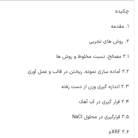
چکیده
1. مقدمه
2. روش های تجربی
2.1 مصالح، نسبت مخلوط و روش ها
2.2 آماده سازی نمونه، ریختن در قالب و عمل آوری
2.3 اندازه گیری وزن از دست رفته
2.4 قرار گیری در آب آهک
2.5 قرارگیری در محلول NaCl
2.6 μXRF