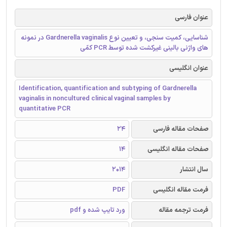
عنوان فارسی
شناسایی، کمیت سنجی، و تعیین نوع Gardnerella vaginalis در نمونه
های واژنی بالینی غیرکشت شده توسط PCR کمّی
عنوان انگلیسی
Identification, quantification and subtyping of Gardnerella
vaginalis in noncultured clinical vaginal samples by
quantitative PCR
صفحات مقاله فارسی
24
صفحات مقاله انگلیسی
14
سال انتشار
2014
فرمت مقاله انگلیسی
PDF
فرمت ترجمه مقاله
ورد تایپ شده و pdf