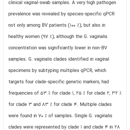
clinical vaginal-swab samples. A very high pathogen
prevalence was revealed by species-specific qPCR
not only among BV patients (100 %), but also in
healthy women (97 %), although the G. vaginalis
concentration was significantly lower in non-BV
samples. G. vaginalis clades identified in vaginal
specimens by subtyping multiplex qPCR, which
targets four clade-specific genetic markers, had
frequencies of 53 % for clade 1, 25 % for clade 2, 32 %
for clade 3 and 83 % for clade 4. Multiple clades
were found in 70 % of samples. Single G. vaginalis
clades were represented by clade 1 and clade 4 in 28