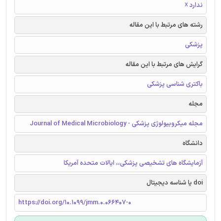
ندارد ☓
رشته های مرتبط با این مقاله
پزشکی
گرایش های مرتبط با این مقاله
باکتری شناسی پزشکی
مجله
مجله میکروبیولوژی پزشکی - Journal of Medical Microbiology
دانشگاه
آزمایشگاه های تشخیصی پزشکی،، ایالات متحده آمریکا
doi یا شناسه دیجیتال
https://doi.org/10.1099/jmm.0.066407-0