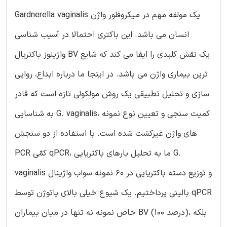
Gardnerella vaginalis یک مولفه مهم در میکروفلور واژن
انسان می باشد. این باکتری احتمالا در آسیب شناسی
واژینوز باکتریال BV یک نقش کلیدی را ایفا می کند که شایع
ترین بیماری واژن می باشد. در اینجا ما درباره ابداع، روایی
سازی و تحلیل تطبیقی یک روش مولکولی تازه است که قادر
به شناسایی G. vaginalis، کمیت سنجی و تعیین نوع نمونه
های واژن غیرکشت شده است. با استفاده از دو سنجش
PCR کمّی qPCR، ما به تحلیل بارهای باکتریایی G.
vaginalis و توزیع دسته باکتریایی در 60 نمونه سواب واژینال
بالینی پرداختیم. یک شیوع خیلی بالای پاتوژن توسط qPCR
خاص نمونه نه تنها در میان بیماران BV (100 درصد)، بلکه