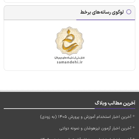
لوگوی رسانه‌های برخط
آخرین مطالب وبلاگ
آخرین اخبار استخدام آموزش و پرورش 1405 (به زودی)
آخرین اخبار آزمون تیزهوشان و نمونه دولتی