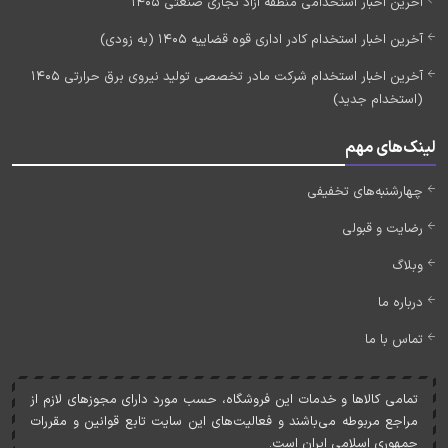
آخرین اخبار استخدامی منطقه آزاد تجاری صنعتی 1405
آخرین اخبار استخدام کادر اداری قوه قضاییه 1405 (به زودی)
آخرین اخبار استخدام شرکت مادر تخصصی تولید نیروی برق حرارتی 1405
(استخدام جدید)
لینک‌های مهم
چهارشنبه‌های تخفیفی
رضایت و قبولی
وبلاگ
درباره ما
تماس با ما
تمامی کالاها و خدمات اين فروشگاه، حسب مورد دارای مجوزهای لازم از
مراجع مربوطه می‌باشند و فعاليت‌های اين سايت تابع قوانين و مقررات
جمهوری اسلامی ايران است.