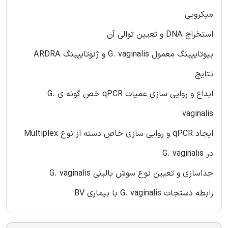
میکروبی
استخراج DNA و تعیین توالی آن
بیوتایپینگ معمول G. vaginalis و ژنوتایپینگ ARDRA
نتایج
ابداع و روایی سازی عمیات qPCR خص گونه ی G.
vaginalis
ایجاد qPCR و روایی سازی خاص دسته از نوع Multiplex
در G. vaginalis
جداسازی و تعیین نوع سوش بالینی G. vaginalis
رابطه دستجات G. vaginalis با بیماری BV