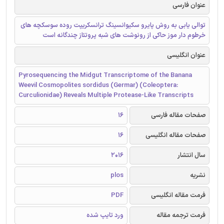
عنوان فارسی
توالی یابی به روش پایرو سکیوانسینگ ترانسکریپت روده سوسکچه های
خرطوم دار موز حاکی از رونوشت های شبه پروتئاز چندگانه است
عنوان انگلیسی
Pyrosequencing the Midgut Transcriptome of the Banana
Weevil Cosmopolites sordidus (Germar) (Coleoptera:
Curculionidae) Reveals Multiple Protease-Like Transcripts
صفحات مقاله فارسی
16
صفحات مقاله انگلیسی
16
سال انتشار
2016
نشریه
plos
فرمت مقاله انگلیسی
PDF
فرمت ترجمه مقاله
ورد تایپ شده