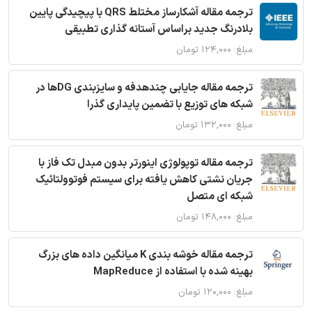
ترجمه مقاله آشکارساز مختلط QRS با پیچیدگی پایین
بلادرنگ جدید براساس آستانه گذاری تطبیقی
مبلغ: ۱۲۴,۰۰۰ تومان
ترجمه مقاله جایابی چندهدفه و سایزبندی DGها در
شبکه های توزیع با تضمین پایداری گذرا
مبلغ: ۱۳۲,۰۰۰ تومان
ترجمه مقاله توپولوژی اینورتر بدون مبدل تک فاز با
جریان نشتی کاهش یافته برای سیستم فوتوولتائیک
شبکه ای متصل
مبلغ: ۱۴۸,۰۰۰ تومان
ترجمه مقاله خوشه بندی K میانگین داده های بزرگ
بهینه شده با استفاده از MapReduce
مبلغ: ۱۲۰,۰۰۰ تومان