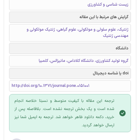
زیست شناسی و کشاورزی
گرایش های مرتبط با این مقاله
ژنتیک، علوم سلولی و مولکولی، علوم گیاهی، ژنتیک مولکولی و
مهندسی ژنتیک
دانشگاه
گروه تولید کشاورزی، دانشگاه کلاداس، مانیزالس، کلمبیا
doi یا شناسه دیجیتال
http://doi.org/10.1371/journal.pone.0151001
ترجمه این مقاله با کیفیت متوسط و نسبتا خلاصه انجام
شده است و یک بخش ترجمه نشده است. بلافاصله پس از
خرید، دکمه دانلود ظاهر خواهد شد. ترجمه به ایمیل شما نیز
ارسال خواهد گردید.