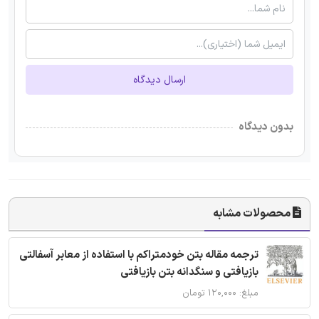
ارسال دیدگاه
بدون دیدگاه
محصولات مشابه
ترجمه مقاله بتن خودمتراکم با استفاده از معابر آسفالتی
بازیافتی و سنگدانه بتن بازیافتی
مبلغ: ۱۲۰,۰۰۰ تومان