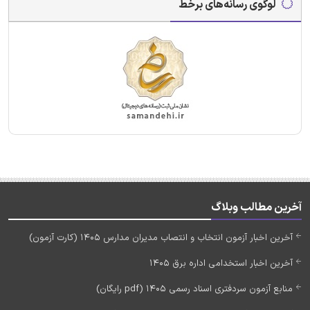
لوگوی رسانه‌های برخط
آخرین مطالب وبلاگ
آخرین اخبار آزمون انتخاب و انتصاب مدیران مدارس 1405 (کارت آزمون)
آخرین اخبار استخدامی اداره برق 1405
منابع آزمون سردفتری اسناد رسمی 1405 (pdf رایگان)