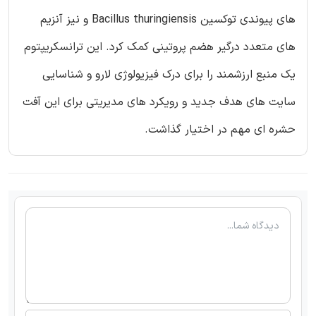
های پیوندی توکسین Bacillus thuringiensis و نیز آنزیم
های متعدد درگیر هضم پروتینی کمک کرد. این ترانسکریپتوم
یک منبع ارزشمند را برای درک فیزیولوژی لارو و شناسایی
سایت های هدف جدید و رویکرد های مدیریتی برای این آفت
حشره ای مهم در اختیار گذاشت.