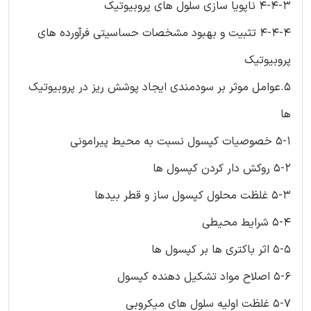
4-4-3 ناپویا سازی سلول های پروبیوتیک
4-4-4 تثبیت و بهبود مشخصات حساسیتی فرآورده های
پروبیوتیک
5.عوامل موثر بر سودمندی ایجاد پوشش ریز در پروبیوتیک
ها
5-1 خصوصیات کپسول نسبت به محیط پیرامونی
5-2 روکش دار کردن کپسول ها
5-3 غلظت محلول کپسول ساز و قطر بیدها
5-4 شرایط محیطی
5-5 اثر باکتری ها بر کپسول ها
5-6 اصلاح مواد تشکیل دهنده کپسول
5-7 غلظت اولیه سلول های میکروبی