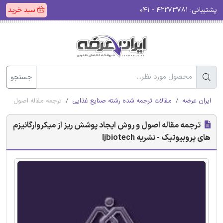
پشتیبانی:
۴۲۲۷۳۷۸۱ - ۰۴۱
سبد خرید
جستجو
ایران عرضه
مقالات ترجمه شده رشته صنایع غذایی
ترجمه مقاله اصول و روش ا
ترجمه مقاله اصول و روش ایجاد پوشش ریز از میکروارگانیزم
های پروبیوتیک - نشریه Ijbiotech