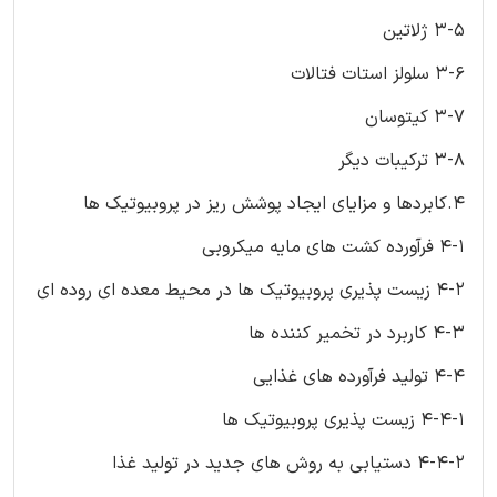
3-5 ژلاتین
3-6 سلولز استات فتالات
3-7 کیتوسان
3-8 ترکیبات دیگر
4.کابردها و مزایای ایجاد پوشش ریز در پروبیوتیک ها
4-1 فرآورده کشت های مایه میکروبی
4-2 زیست پذیری پروبیوتیک ها در محیط معده ای روده ای
4-3 کاربرد در تخمیر کننده ها
4-4 تولید فرآورده های غذایی
4-4-1 زیست پذیری پروبیوتیک ها
4-4-2 دستیابی به روش های جدید در تولید غذا