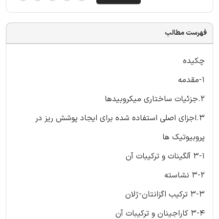
فهرست مطالب
چکیده
1-مقدمه
2.جزئیات ساختاری میکروبیدها
3.اجزای اصلی استفاده شده برای ایجاد پوشش ریز در
پروبیوتیک ها
3-1 آلگینات و ترکیبات آن
3-2 نشاسته
3-3 ترکیب اگزانتان-ژلان
3-4 کاراجینان و ترکیبات آن