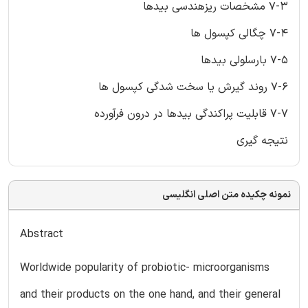
7-3 مشخصات ریزهندسی بیدها
7-4 چگالی کپسول ها
7-5 بارسلولی بیدها
7-6 روند گیرش یا سخت شدگی کپسول ها
7-7 قابلیت پراکندگی بیدها در درون فرآورده
نتیجه گیری
نمونه چکیده متن اصلی انگلیسی
Abstract
Worldwide popularity of probiotic- microorganisms
and their products on the one hand, and their general