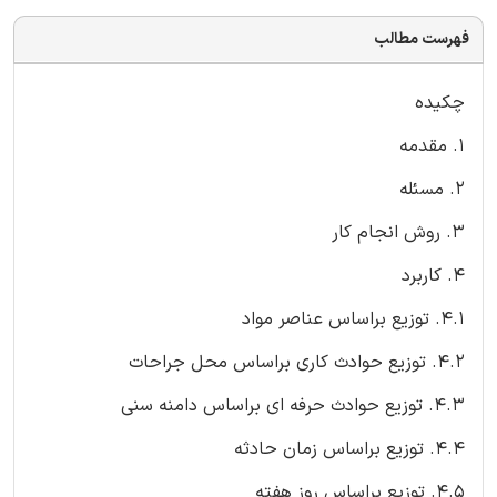
فهرست مطالب
چکیده
1. مقدمه
2. مسئله
3. روش انجام کار
4. کاربرد
4.1. توزیع براساس عناصر مواد
4.2. توزیع حوادث کاری براساس محل جراحات
4.3. توزیع حوادث حرفه ای براساس دامنه سنی
4.4. توزیع براساس زمان حادثه
4.5. توزیع براساس روز هفته