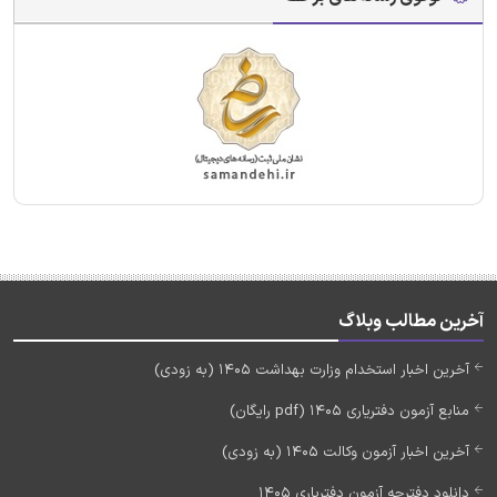
آخرین مطالب وبلاگ
آخرین اخبار استخدام وزارت بهداشت 1405 (به زودی)
منابع آزمون دفتریاری 1405 (pdf رایگان)
آخرین اخبار آزمون وکالت 1405 (به زودی)
دانلود دفترچه آزمون دفتریاری 1405