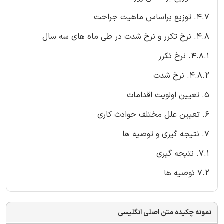
4.7. توزیع براساس ماهیت جراحت
4.8. نرخ تکرر و نرخ شدت در طی ماه های سه سال
4.8.1. نرخ تکرر
4.8.2. نرخ شدت
5. تعیین اولویت اقدامات
6. تعیین علل مختلف حوادث کاری
7. نتیجه گیری و توصیه ها
7.1. نتیجه گیری
7.2 توصیه ها
نمونه چکیده متن اصلی انگلیسی