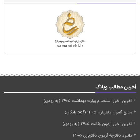
آخرین مطالب وبلاگ
آخرین اخبار استخدام وزارت بهداشت 1405 (به زودی)
منابع آزمون دفتریاری 1405 (pdf رایگان)
آخرین اخبار آزمون وکالت 1405 (به زودی)
دانلود دفترچه آزمون دفتریاری 1405