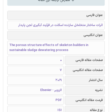
سفارش ترجمه این مقاله
عنوان فارسی
اثرات ساختار متخلخل سازنده اسکلت در فرآیند آبگیری لجن پایدار
عنوان انگلیسی
The porous structure effects of skeleton builders in
sustainable sludge dewatering process
صفحات مقاله فارسی
0
صفحات مقاله انگلیسی
7
سال انتشار
2019
نشریه
الزویر - Elsevier
فرمت مقاله انگلیسی
PDF
نوع مقاله
ISI