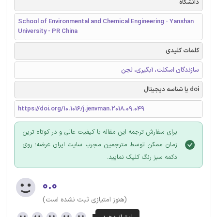
دانشگاه
School of Environmental and Chemical Engineering - Yanshan
University - PR China
کلمات کلیدی
سازندگان اسکلت، آبگیری، لجن
doi یا شناسه دیجیتال
https://doi.org/10.1016/j.jenvman.2018.09.049
برای سفارش ترجمه این مقاله با کیفیت عالی و در کوتاه ترین
زمان ممکن توسط مترجمین مجرب سایت ایران عرضه؛ روی
دکمه سبز رنگ کلیک نمایید.
۰.۰
(هنوز امتیازی ثبت نشده است)