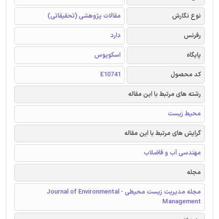
نوع نگارش
مقالات پژوهشی (تحقیقاتی)
رفرنس
دارد
پایگاه
اسکوپوس
کد محصول
E10741
رشته های مرتبط با این مقاله
محیط زیست
گرایش های مرتبط با این مقاله
مهندسی آب و فاضلاب
مجله
مجله مدیریت زیست محیطی - Journal of Environmental
Management