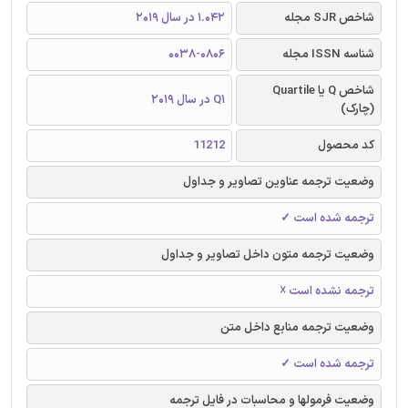
شاخص SJR مجله
1.042 در سال 2019
شناسه ISSN مجله
0038-0806
شاخص Q یا Quartile
Q1 در سال 2019
(چارک)
کد محصول
11212
وضعیت ترجمه عناوین تصاویر و جداول
ترجمه شده است ✓
وضعیت ترجمه متون داخل تصاویر و جداول
ترجمه نشده است ☓
وضعیت ترجمه منابع داخل متن
ترجمه شده است ✓
وضعیت فرمولها و محاسبات در فایل ترجمه