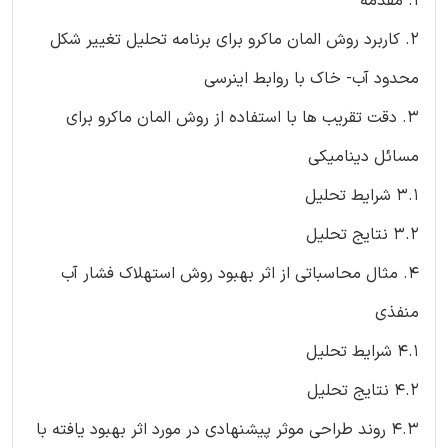
1. مقدمه
2. کاربرد روش المان ماکرو برای برنامه تحلیل تغییر شکل
محدود آب- خاک با روابط اینرسی
3. دقت تقریب ها با استفاده از روش المان ماکرو برای
مسائل دینامیکی
3.1 شرایط تحلیل
3.2 نتایج تحلیل
4. مثال محاسباتی از اثر بهبود روش استهلاک فشار آب
منفذی
4.1 شرایط تحلیل
4.2 نتایج تحلیل
4.3 روند طراحی موثر پیشنهادی در مورد اثر بهبود یافته با