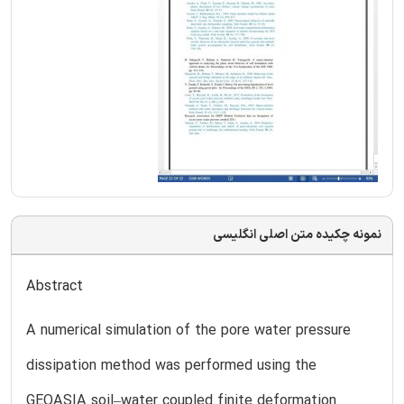
نمونه چکیده متن اصلی انگلیسی
Abstract
A numerical simulation of the pore water pressure
dissipation method was performed using the
GEOASIA soil–water coupled finite deformation