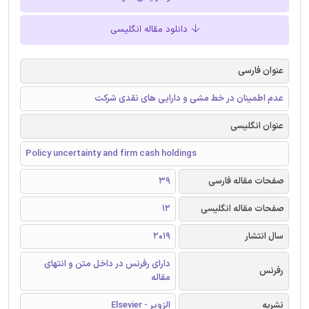
دانلود مقاله انگلیسی
عنوان فارسی
عدم اطمینان در خط مشی و دارایی های نقدی شرکت
عنوان انگلیسی
Policy uncertainty and firm cash holdings
صفحات مقاله فارسی
39
صفحات مقاله انگلیسی
12
سال انتشار
2019
دارای رفرنس در داخل متن و انتهای
رفرنس
مقاله
نشریه
الزویر - Elsevier