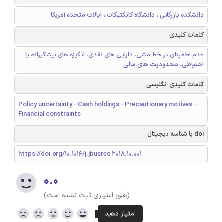
دانشکده بازرگانی ، دانشگاه کانکتیکات ، ایالات متحده آمریکا
کلمات کلیدی
عدم اطمینان در خط مشی، دارایی های نقدی، انگیزه های پیشگیرانه یا
احتیاطی، محدودیت های مالی
کلمات کلیدی انگلیسی
Policy uncertainty - Cash holdings - Precautionary motives -
Financial constraints
doi یا شناسه دیجیتال
https://doi.org/10.1016/j.jbusres.2018.10.001
۰.۰
(هنوز امتیازی ثبت نشده است)