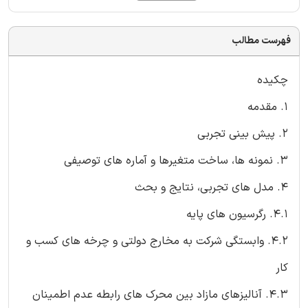
فهرست مطالب
چکیده
۱. مقدمه
۲. پیش بینی تجربی
۳. نمونه ها، ساخت متغیرها و آماره های توصیفی
۴. مدل های تجربی، نتایج و بحث
4.1. رگرسیون های پایه
4.2. وابستگی شرکت به مخارج دولتی و چرخه های کسب و
کار
4.3. آنالیزهای مازاد بین محرک های رابطه عدم اطمینان