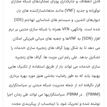
قابل انعطاف، و جایگذاری پویای عملکردهای شبکه مجازی
نوآورانه و جدید (VNF) مانند متعادلسازکننده های بار،
دیوارهای اتشین، و سیستم های شناسایی تهاجم (IDS)
شده است. وانگهی، VFN همراه با شبکه سازی متبنی بر نرم
افزار (SDN) به VNFها و جعبه های میانی فیزیکی امکان
می دهد تا به شکل پویا گراف های زنجیره سازی خدمات را
تشکیل بدهد. علی رغم این مزیت ها، گراف های زنجیره
سازی خدمات می تواند باز از طریق استفاده از تکنیک هایی
بهبود یابد که به طور رضایت بخشی هنوز مورد بهره برداری
قرار نگرفته اند از جمله مدیریت شبکه مبتنی بر سیاستگزاری
(PBNM) . در PBNM، سیاستگزاریها می تواند طی زمان اجرا
نوشته شده و تحریک شود با اینحساب از پیکربندی مجدد