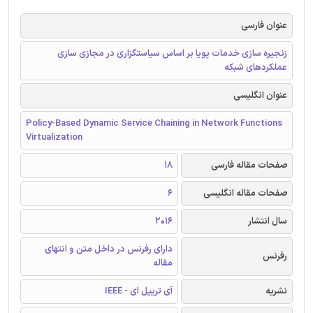
عنوان فارسی
زنجیره سازی خدمات پویا بر اساس سیاستگزاری در مجازی سازی
عملکردهای شبکه
عنوان انگلیسی
Policy-Based Dynamic Service Chaining in Network Functions
Virtualization
صفحات مقاله فارسی
18
صفحات مقاله انگلیسی
6
سال انتشار
2016
دارای رفرنس در داخل متن و انتهای
رفرنس
مقاله
نشریه
آی تریپل ای - IEEE