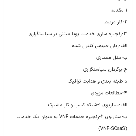
1-مقدمه
2-کار مرتبط
3-زنجیره سازی خدمات پویا مبتنی بر سیاستگزاری
الف-زبان طبیعی کنترل شده
ب-مدل معماری
ج-برگردان سیاستگزاری
د-طبقه بندی و هدایت ترافیک
4-مطالعات موردی
الف-سناریوی 1-شبکه کسب و کار مشترک
ب-سناریوی 2-زنجیره خدمات VNF به عنوان یک خدمات
(VNF-SCaaS)