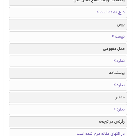
وضعیت ترجمه منابع داخل متن
درج نشده است ☓
بیس
نیست ☓
مدل مفهومی
ندارد ☓
پرسشنامه
ندارد ☓
متغیر
ندارد ☓
رفرنس در ترجمه
در انتهای مقاله درج شده است