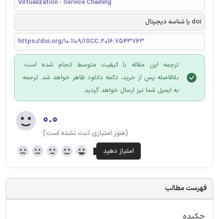
Virtualization - Service Chaining
doi یا شناسه دیجیتال
https://doi.org/10.1109/ISCC.2016.7543763
ترجمه این مقاله با کیفیت متوسط انجام شده است.
بلافاصله پس از خرید، دکمه دانلود ظاهر خواهد شد. ترجمه
به ایمیل شما نیز ارسال خواهد گردید.
۰.۰
(هنوز امتیازی ثبت نشده است)
فهرست مطالب
چکیده