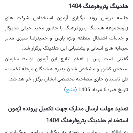
هلدینگ پتروفرهنگ 1404
جلسه بررسی روند برگزاری آزمون استخدامی شرکت های
زیرمجموعه هلدینگ پتروفرهنگ با حضور مجید حیاتی مدیرکار
و خدمات اشتغال منطقه ویژه پارس و حمیدرضا سبزی مدیر
سرمایه های انسانی و پشتیبانی این هلدینگ برگزار شد.
گفتنی است پس از اعلام نتایج این آزمون توسط سازمان
سنجش کشور و مشخص شدن پذیرفته شدگان مرحله نخست،
طی تابستان جاری مصاحبه تخصصی ایشان برگزار خواهد شد.
تاریخ خبر: 6 مرداد 1405 (
منبع
)
تمدید مهلت ارسال مدارک جهت تکمیل پرونده آزمون
استخدام هلدینگ پتروفرهنگ 1404
به اطلاع می رسانیم با توجه به برگزاری مراسم سوگواری و