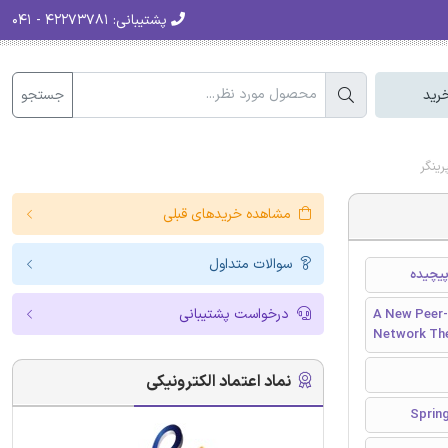
پشتیبانی:
۴۲۲۷۳۷۸۱ - ۰۴۱
جستجو
رید
ینگر
مشاهده خریدهای قبلی
سوالات متداول
پیچیده
درخواست پشتیبانی
A New Peer-
Network Th
نماد اعتماد الکترونیکی