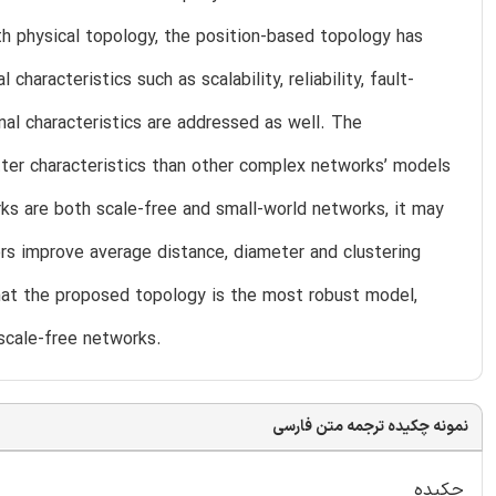
th physical topology, the position-based topology has
racteristics such as scalability, reliability, fault-
onal characteristics are addressed as well. The
ter characteristics than other complex networks’ models
rks are both scale-free and small-world networks, it may
ors improve average distance, diameter and clustering
that the proposed topology is the most robust model,
 scale-free networks.
نمونه چکیده ترجمه متن فارسی
چکیده