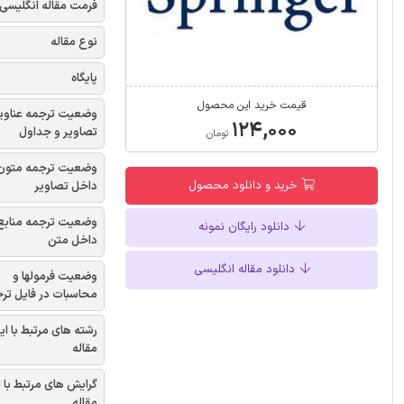
فرمت مقاله انگلیسی
نوع مقاله
پایگاه
قیمت خرید این محصول
وضعیت ترجمه عناوی
۱۲۴,۰۰۰
تصاویر و جداول
تومان
وضعیت ترجمه متون
خرید و دانلود محصول
داخل تصاویر
وضعیت ترجمه منابع
دانلود رایگان نمونه
داخل متن
دانلود مقاله انگلیسی
وضعیت فرمولها و
محاسبات در فایل تر
رشته های مرتبط با ای
مقاله
گرایش های مرتبط با 
مقاله