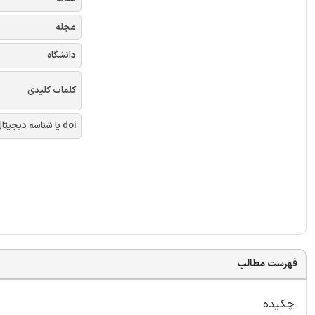
مجله
دانشگاه
کلمات کلیدی
doi یا شناسه دیجیتال
فهرست مطالب
چکیده