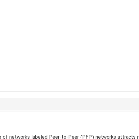
 of networks labeled Peer-to-Peer (P2P) networks attracts m