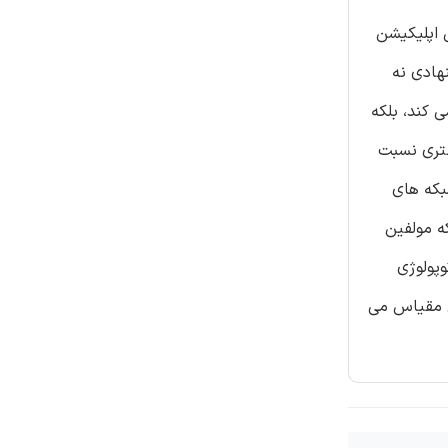
شهورترین اپلیکیشن
پیشنهادی نه
 کند، بلکه
هتری نسبت
بکه های
ه مولفین
هند که توپولوژی
ن مقیاس می