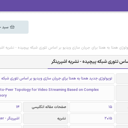
سبد خ
ولوژی همتا به همتا برای جریان سازی ویدیو بر اساس تئوری شبکه پیچیده - نشریه اشپر
اساس تئوری شبکه پیچیده - نشریه اشپرینگر
توپولوژی جدید همتا به همتا برای جریان سازی ویدیو بر اساس تئوری شبکه 
to-Peer Topology for Video Streaming Based on Complex
eory
15
صفحات مقاله انگلیسی
14
2015
نشریه
اشپرینگر - Springer