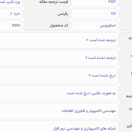
PDF
فرمت ترجمه مقاله
ورد تایپ شد
ISI
رفرنس
دارد ✓
اسکوپوس
کد محصول
9356
ن
ترجمه شده است ✓
ترجمه نشده است ☓
درج نشده است ☓
به صورت عکس، درج شده است
جمه
ن
مهندسی کامپیوتر و فناوری اطلاعات
این
شبکه های کامپیوتری و مهندسی نرم افزار