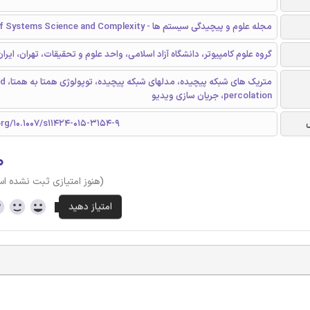
مجله علوم و پیچیدگی سیستم ها - Journal of Systems Science and Complexity
گروه علوم کامپیوتر، دانشگاه آزاد اسلامی، واحد علوم و تحقیقات، تهران، ایران
متریک ها
percolation، جریان سازی ویدیو
org/10.1007/s11424-015-3154-9
۰
(هنوز امتیازی ثبت نشده ا