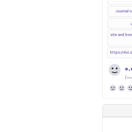
ی شبکه پیچیده، مدلهای شبکه پیچیده، توپولوژی همتا به همتا، site and bond
https://doi.
۰.
ست)