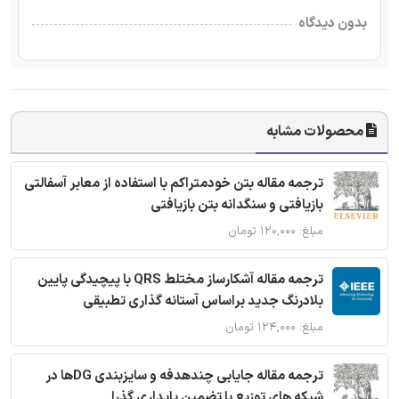
بدون دیدگاه
محصولات مشابه
ترجمه مقاله بتن خودمتراکم با استفاده از معابر آسفالتی
بازیافتی و سنگدانه بتن بازیافتی
مبلغ: ۱۲۰,۰۰۰ تومان
ترجمه مقاله آشکارساز مختلط QRS با پیچیدگی پایین
بلادرنگ جدید براساس آستانه گذاری تطبیقی
مبلغ: ۱۲۴,۰۰۰ تومان
ترجمه مقاله جایابی چندهدفه و سایزبندی DGها در
شبکه های توزیع با تضمین پایداری گذرا