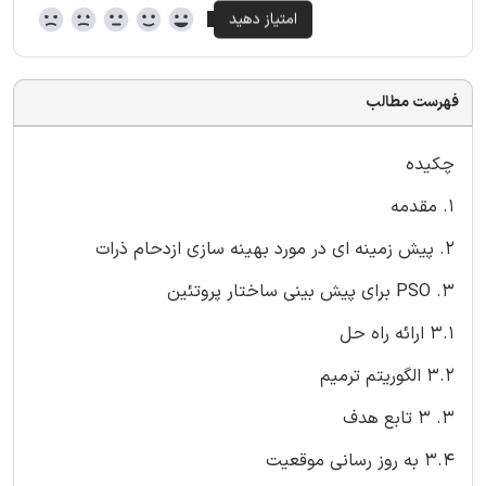
فهرست مطالب
چکیده
1. مقدمه
2. پیش زمینه ای در مورد بهینه سازی ازدحام ذرات
3. PSO برای پیش بینی ساختار پروتئین
3.1 ارائه راه حل
3.2 الگوریتم ترمیم
3. 3 تابع هدف
3.4 به روز رسانی موقعیت