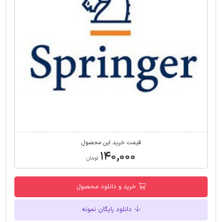
قیمت خرید این محصول
۱۴۰,۰۰۰
تومان
خرید و دانلود محصول
دانلود رایگان نمونه