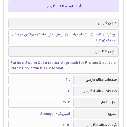
دانلود مقاله انگلیسی
عنوان فارسی
رویکرد بهینه سازی ازدحام ذرات برای پیش بینی ساختار پروتئین در مدل
سه بعدی HP
عنوان انگلیسی
Particle Swarm Optimization Approach for Protein Structure
Prediction in the 3D HP Model
صفحات مقاله فارسی
20
صفحات مقاله انگلیسی
12
سال انتشار
2012
نشریه
اشپرینگر - Springer
فرمت مقاله انگلیسی
PDF