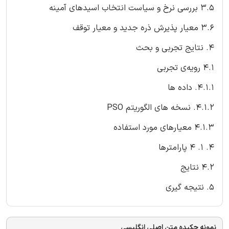
3.5 بررسی نرخ و سیاست انتخاب اسیدهای آمینه
3.6 معیار پذیرش ذره جدید و معیار توقف
4. نتایج تجربی و بحث
4.1 رویه‌ی تجربی
4.1.1. داده ها
4.1.2. نسخه های الگوریتم PSO
4.1.3 معیارهای مورد استفاده
4. 1. 4 پارامترها
4.2 نتایج
5. نتیجه گیری
نمونه چکیده متن اصلی انگلیسی