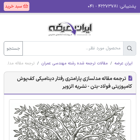
پشتیبانی:
۴۲۲۷۳۷۸۱ - ۰۴۱
سبد خرید
جستجو
ایران عرضه
مقالات ترجمه شده رشته مهندسی عمران
ترجمه مقاله مدلسازی 
ترجمه مقاله مدلسازی پارامتری رفتار دینامیکی کف‌پوش
کامپوزیتی فولاد-بتن - نشریه الزویر