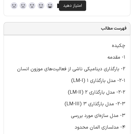
فهرست مطالب
چکیده
1- مقدمه
2- بارگذاری دینامیکی ناشی از فعالیت‌های موزون انسان
2-1- مدل بارگذاری 1 (LM-I)
2-2- مدل بارگذاری 2 (LM-II)
2-3- مدل بارگذاری 3 (LM-III)
3- مدل سازه‌ای مورد بررسی
4- مدلسازی المان محدود