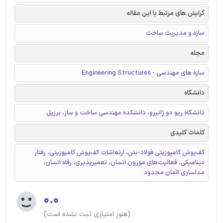
گرایش های مرتبط با این مقاله
سازه و مدیریت ساخت
مجله
سازه های مهندسی - Engineering Structures
دانشگاه
دانشگاه ریو دو ژانیرو، دانشکده مهندسی ساخت و ساز، برزیل
کلمات کلیدی
کف‌پوش کامپوزیتی فولاد-بتن، ارتعاشات کف‌پوش کامپوزیتی، رفتار
دینامیکی، فعالیت‌های موزون انسان، تعمیرپذیری، رفاه انسان،
مدلسازی المان محدود
۰.۰
(هنوز امتیازی ثبت نشده است)