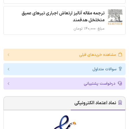
ترجمه مقاله آنالیز ارتعاش اجباری تیرهای عمیق
متخلخل هدفمند
مبلغ: ۱۴۰,۰۰۰ تومان
مشاهده خریدهای قبلی
سوالات متداول
درخواست پشتیبانی
نماد اعتماد الکترونیکی