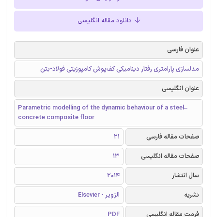
دانلود مقاله انگلیسی
عنوان فارسی
مدلسازی پارامتری رفتار دینامیکی کف‌پوش کامپوزیتی فولاد-بتن
عنوان انگلیسی
Parametric modelling of the dynamic behaviour of a steel–
concrete composite floor
صفحات مقاله فارسی
21
صفحات مقاله انگلیسی
13
سال انتشار
2014
نشریه
الزویر - Elsevier
فرمت مقاله انگلیسی
PDF