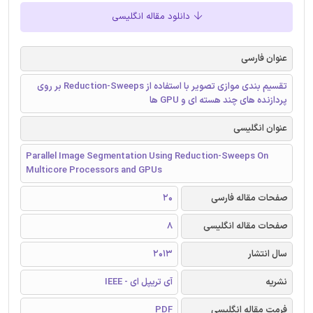
دانلود مقاله انگلیسی
عنوان فارسی
تقسیم بندی موازی تصویر با استفاده از Reduction-Sweeps بر روی
پردازنده های چند هسته ای و GPU ها
عنوان انگلیسی
Parallel Image Segmentation Using Reduction-Sweeps On
Multicore Processors and GPUs
صفحات مقاله فارسی
20
صفحات مقاله انگلیسی
8
سال انتشار
2013
نشریه
آی تریپل ای - IEEE
فرمت مقاله انگلیسی
PDF