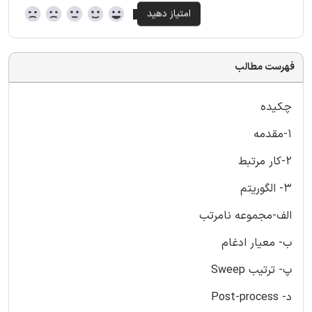
فهرست مطالب
چکیده
1-مقدمه
2-کار مرتبط
3- الگوریتم
الف-مجموعه نامرتب
ب- معیار ادغام
پ- ترتیب Sweep
د- Post-process