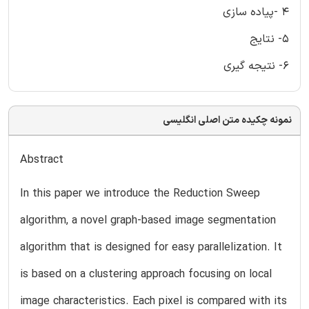
4 -پیاده سازی
5- نتایج
6- نتیجه گیری
نمونه چکیده متن اصلی انگلیسی
Abstract
In this paper we introduce the Reduction Sweep
algorithm, a novel graph-based image segmentation
algorithm that is designed for easy parallelization. It
is based on a clustering approach focusing on local
image characteristics. Each pixel is compared with its