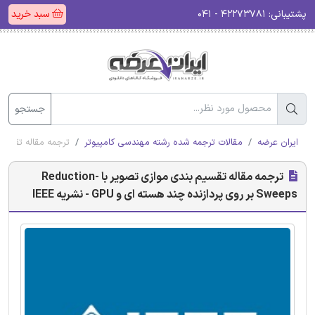
پشتیبانی:
۴۲۲۷۳۷۸۱ - ۰۴۱
سبد خرید
جستجو
ایران عرضه
مقالات ترجمه شده رشته مهندسی کامپیوتر
ترجمه مقاله تقسیم بندی موازی تصویر با n-Sweeps
ترجمه مقاله تقسیم بندی موازی تصویر با Reduction-
Sweeps بر روی پردازنده چند هسته ای و GPU - نشریه IEEE