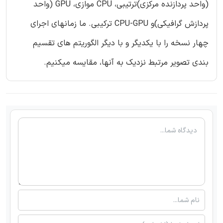
(واحد پردازنده مرکزی)ترتیبی، CPU موازی، GPU (واحد
پردازش گرافیکی)و CPU-GPU ترکیبی. ما زمانهای اجرای
چهار نسخه را با یکدیگر و با دیگر الگوریتم های تقسیم
بندی تصویر مرتبط نزدیک به آنها، مقایسه میکنیم.