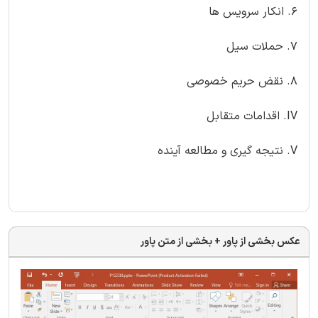
۶. انکار سرویس ها
۷. حملات سیل
۸. نقض حریم خصوصی
IV. اقدامات متقابل
V. نتیجه گیری و مطالعه آینده
عکس بخشی از پاور + بخشی از متن پاور