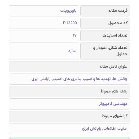
فرمت مقاله
پاورپوینت
کد محصول
P12230
تعداد اسلایدها
17
تعداد شکل، نمودار و
ندارد
جداول
عنوان کامل مقاله
چالش ها، تهدید ها و آسیب پذیری های امنیتی رایانش ابری
رشته های مربوط
مهندسی کامپیوتر
گرایشهای مربوط
امنیت اطلاعات، رایانش ابری