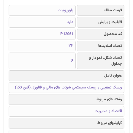
فرمت مقاله
پاورپوینت
قابلیت ویرایش
دارد
کد محصول
P12061
تعداد اسلایدها
22
تعداد شکل، نمودار و
6
جداول
عنوان کامل
ریسک تعقیبی و ریسک سیستمی شرکت های مالی و فناوری (فین تک)
رشته های مربوط
اقتصاد و مدیریت
گرایشهای مربوط