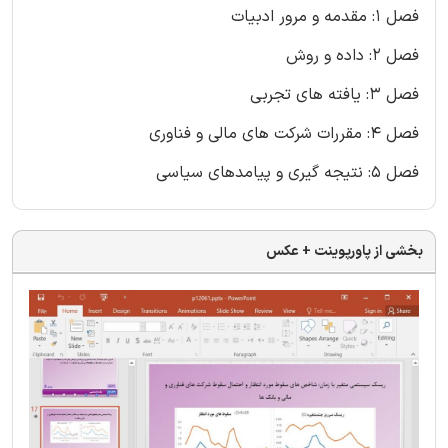
فصل 1: مقدمه و مرور ادبیات
فصل 2: داده و روش
فصل 3: یافته های تجربی
فصل 4: مقررات شرکت های مالی و فناوری
فصل 5: نتیجه گیری و پیامدهای سیاسی
بخشی از پاورپوینت + عکس