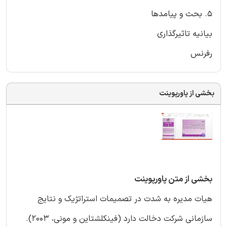
۵. بحث و پیامدها
بیانیه تاثیرگذاری
رفرنس
بخشی از پاورپوینت
بخشی از متن پاورپوینت
هیات مدیره به شدت در تصمیمات استراتژیک و نتایج
سازمانی شرکت دخالت دارد (فینکلشتاین و مونی، ۲۰۰۳).