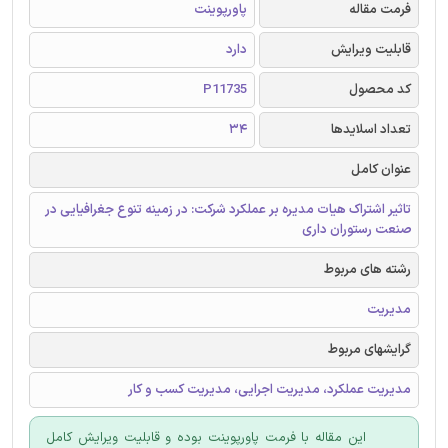
فرمت مقاله
پاورپوینت
قابلیت ویرایش
دارد
کد محصول
P11735
تعداد اسلایدها
34
عنوان کامل
تاثیر اشتراک هیات مدیره بر عملکرد شرکت: در زمینه تنوع جغرافیایی در
صنعت رستوران داری
رشته های مربوط
مدیریت
گرایشهای مربوط
مدیریت عملکرد، مدیریت اجرایی، مدیریت کسب و کار
این مقاله با فرمت پاورپوینت بوده و قابلیت ویرایش کامل