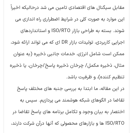
مقابل سیگنال های اقتصادی تامین می شد درحالیکه اخیراً
این موارد به صورت کلی در شرایط اضطراری راه اندازی می
شوند. بسته به طراحی بازار ISO/RTO و استانداردهای
اجرایی کاربردی، تولیدات بازار DR ای که می تواند ارائه شود،
ممکن است شامل انرژی، خدمات جانبی ذخیره (به عنوان
مثال، ذخیره مکمل/ چرخان ذخیره پاسخ/چرخان، یا ذخیره
تنظیم کننده)، و ظرفیت باشد.
در این مقاله، ما ابتدا به بررسی جنبه های مختلف پاسخ
تقاضا در الگوهای شبکه هوشمند می پردازیم. سپس به
اختصار به بیان وجود و تکامل برنامه های پاسخ تقاضا در
ISO/RTO ها و بازارهای محصولی که آنها درآن شرکت دارند،