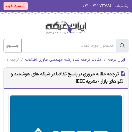
پشتیبانی:
۴۲۲۷۳۷۸۱ - ۰۴۱
سبد خرید
جستجو
ایران عرضه
مقالات ترجمه شده رشته مهندسی فناوری اطلاعات
ترجمه مقاله 
ترجمه مقاله مروری بر پاسخ تقاضا در شبکه های هوشمند و
الگو های بازار - نشریه IEEE