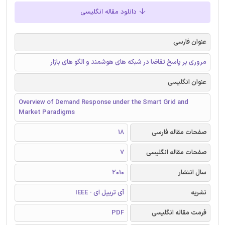
دانلود مقاله انگلیسی
عنوان فارسی
مروری بر پاسخ تقاضا در شبکه های هوشمند و الگو های بازار
عنوان انگلیسی
Overview of Demand Response under the Smart Grid and
Market Paradigms
صفحات مقاله فارسی
18
صفحات مقاله انگلیسی
7
سال انتشار
2010
نشریه
آی تریپل ای - IEEE
فرمت مقاله انگلیسی
PDF